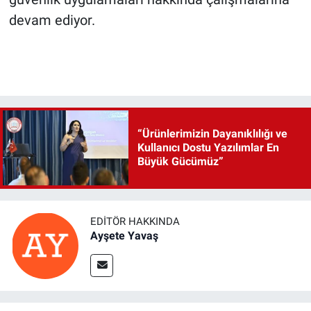
devam ediyor.
“Ürünlerimizin Dayanıklılığı ve
Kullanıcı Dostu Yazılımlar En
Büyük Gücümüz”
EDITÖR HAKKINDA
Ayşete Yavaş