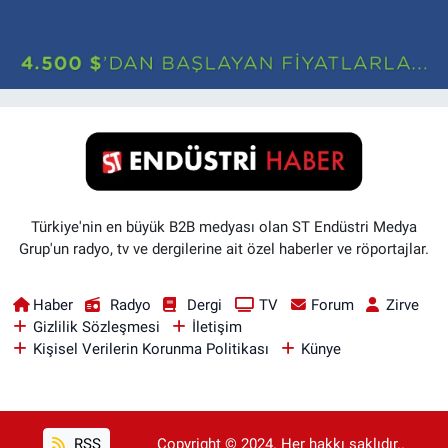
Türkiye'nin en büyük B2B medyası olan ST Endüstri Medya
Grup'un radyo, tv ve dergilerine ait özel haberler ve röportajlar.
Haber
Radyo
Dergi
TV
Forum
Zirve
Gizlilik Sözleşmesi
İletişim
Kişisel Verilerin Korunma Politikası
Künye
RSS
Copyright © 2024. Her hakkı saklıdır..