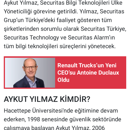
Aykut Yılmaz, Securitas Bilgi Teknolojileri Ülke
Yöneticiliği görevine getirildi. Yılmaz, Securitas
Grup’un Türkiye’deki faaliyet gösteren tüm
şirketlerinden sorumlu olarak Securitas Türkiye,
Securitas Technology ve Securitas Alarm’ın
tüm bilgi teknolojileri süreçlerini yönetecek.
Renault Trucks’un Yeni
CEO’su Antoine Duclaux
Oldu
AYKUT YILMAZ KİMDİR?
Hacettepe Üniversitesi'nde eğitimine devam
ederken, 1998 senesinde güvenlik sektöründe
çalışmaya başlayan Aykut Yılmaz, 2006