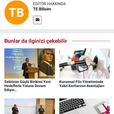
EDITÖR HAKKINDA
TE Bilisim
Bunlar da ilginizi çekebilir
Sektörün Güçlü Birikimi Yeni
Kurumsal Filo Yönetiminde
Hedeflerle Yoluna Devam
Yakıt Kartlarının Avantajları
Ediyor…