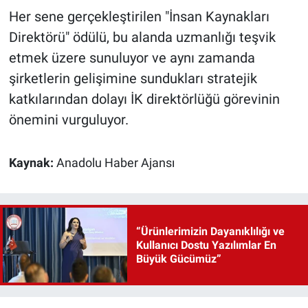
Her sene gerçekleştirilen "İnsan Kaynakları
Direktörü" ödülü, bu alanda uzmanlığı teşvik
etmek üzere sunuluyor ve aynı zamanda
şirketlerin gelişimine sundukları stratejik
katkılarından dolayı İK direktörlüğü görevinin
önemini vurguluyor.
Kaynak:
Anadolu Haber Ajansı
“Ürünlerimizin Dayanıklılığı ve
Kullanıcı Dostu Yazılımlar En
Büyük Gücümüz”