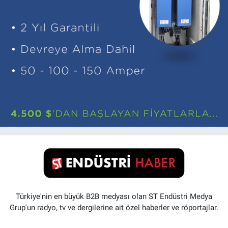
Türkiye'nin en büyük B2B medyası olan ST Endüstri Medya
Grup'un radyo, tv ve dergilerine ait özel haberler ve röportajlar.