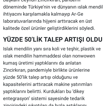
döneminde Türkiye’nin ve dünyanın ıslak mendil
ihtiyacını karşılamakla kalmayıp Ar-Ge
laboratuvarlarında hijyeni arttıracak en üst
kalitede özel ürünler geliştirdiklerini söyledi.
YÜZDE 50’LİK TALEP ARTIŞI OLDU
Islak mendilin yanı sıra koli ve teşhir, plastik ve
ıslak mendilin hammaddesi olan nonwowen
kumaş üretimi yaptıklarını da anlatan
Zincirkıran, pandemiyle birlikte ürünlerine
yüzde 50’lik talep artışı olduğunu ve
kapasitelerini arttıracak makine yatırımları
yaptıklarını belirtti. Kurdukları bu ‘dikey
entegrasyon’ sistemi sayesinde tedarik
zincirindeki sıkıntıları da hızla aştıklarını