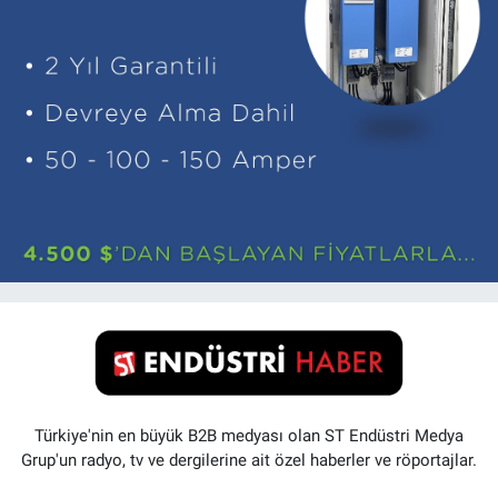
Türkiye'nin en büyük B2B medyası olan ST Endüstri Medya
Grup'un radyo, tv ve dergilerine ait özel haberler ve röportajlar.