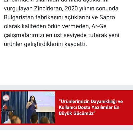
vurgulayan Zincirkıran, 2020 yılının sonunda
Bulgaristan fabrikasını açtıklarını ve Sapro
olarak kaliteden ödün vermeden, Ar-Ge
çalışmalarımızı en üst seviyede tutarak yeni
ürünler geliştirdiklerini kaydetti.
“Ürünlerimizin Dayanıklılığı ve
Kullanıcı Dostu Yazılımlar En
Büyük Gücümüz”