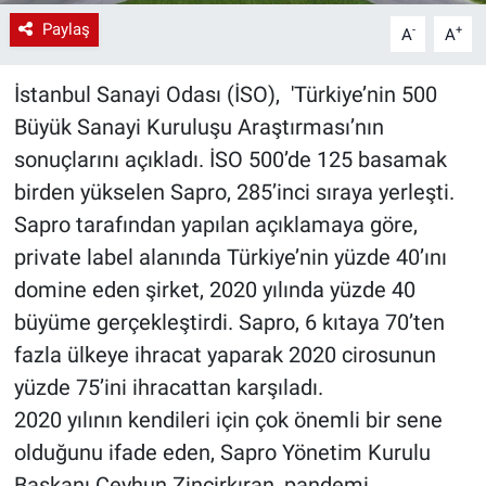
Paylaş
-
+
A
A
İstanbul Sanayi Odası (İSO), 'Türkiye’nin 500
Büyük Sanayi Kuruluşu Araştırması’nın
sonuçlarını açıkladı. İSO 500’de 125 basamak
birden yükselen Sapro, 285’inci sıraya yerleşti.
Sapro tarafından yapılan açıklamaya göre,
private label alanında Türkiye’nin yüzde 40’ını
domine eden şirket, 2020 yılında yüzde 40
büyüme gerçekleştirdi. Sapro, 6 kıtaya 70’ten
fazla ülkeye ihracat yaparak 2020 cirosunun
yüzde 75’ini ihracattan karşıladı.
2020 yılının kendileri için çok önemli bir sene
olduğunu ifade eden, Sapro Yönetim Kurulu
Başkanı Ceyhun Zincirkıran, pandemi