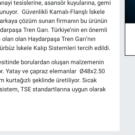
anayi tesislerine, asansör kuyularına, gemi
nuyor. Güvenlikli Kamalı-Flanşlı İskele
markaya çözüm sunan firmanın bu ürünün
aydarpaşa Tren Garı. Türkiye’nin en önemli
iri olan olan Haydarpaşa Tren Garı’nın
rbüz İskele Kalıp Sistemleri tercih edildi.
sitinde borulardan oluşan malzemenin
yor. Yatay ve çapraz elemanlar Ø48x2.50
kurtağızlı şeklinde üretiliyor. Sıcak
sistem, TSE standartlarına uygun olarak