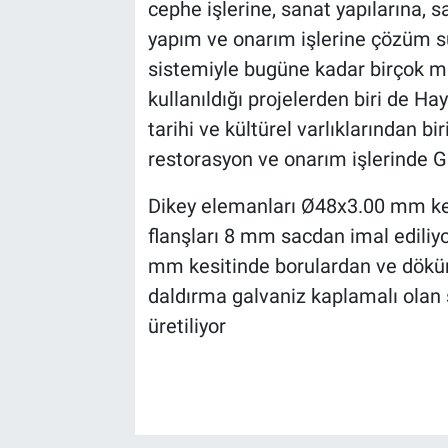
cephe işlerine, sanat yapılarına, s
yapım ve onarım işlerine çözüm su
sistemiyle bugüne kadar birçok 
kullanıldığı projelerden biri de H
tarihi ve kültürel varlıklarından b
restorasyon ve onarım işlerinde Gü
Dikey elemanları Ø48x3.00 mm ke
flanşları 8 mm sacdan imal edili
mm kesitinde borulardan ve döküm 
daldırma galvaniz kaplamalı olan 
üretiliyor