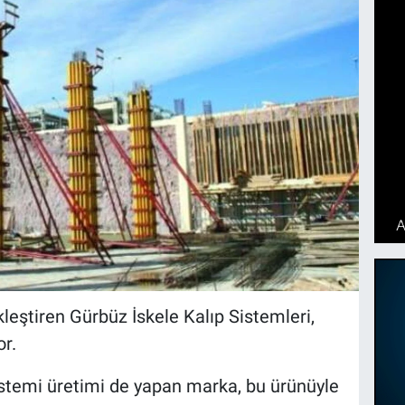
leştiren Gürbüz İskele Kalıp Sistemleri,
or.
sistemi üretimi de yapan marka, bu ürünüyle