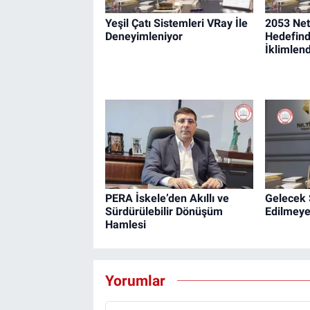
Yeşil Çatı Sistemleri VRay İle
2053 Net
Deneyimleniyor
Hedefind
İklimlen
PERA İskele’den Akıllı ve
Gelecek 
Sürdürülebilir Dönüşüm
Edilmeye
Hamlesi
Yorumlar