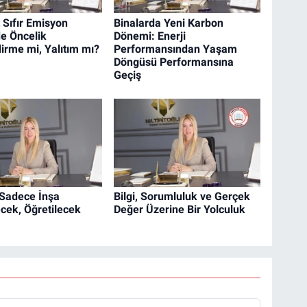
 Sıfır Emisyon
Binalarda Yeni Karbon
e Öncelik
Dönemi: Enerji
dirme mi, Yalıtım mı?
Performansından Yaşam
Döngüsü Performansına
Geçiş
Sadece İnşa
Bilgi, Sorumluluk ve Gerçek
cek, Öğretilecek
Değer Üzerine Bir Yolculuk