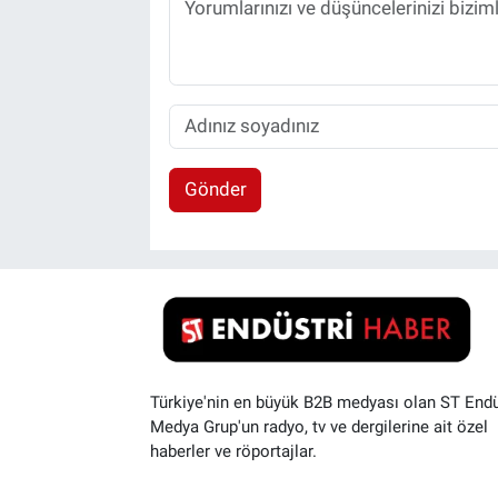
Gönder
Türkiye'nin en büyük B2B medyası olan ST Endü
Medya Grup'un radyo, tv ve dergilerine ait özel
haberler ve röportajlar.