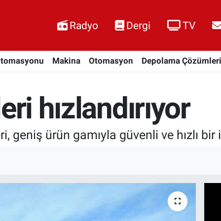
Radyo
Dergi
TV
Otomasyonu
Makina
Otomasyon
Depolama Çözümler
eri hızlandırıyor
i, geniş ürün gamıyla güvenli ve hızlı bir 