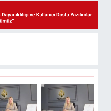
 Dayanıklılığı ve Kullanıcı Dostu Yazılımlar
cümüz”