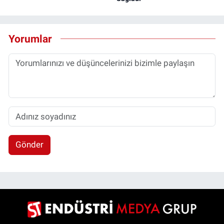
Yorumlar
Gönder