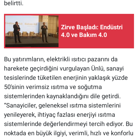
belirtti.
Zirve Başladı: Endüstri
4.0 ve Bakım 4.0
Bu yatırımların, elektrikli ısıtıcı pazarını da
harekete geçirdiğini vurgulayan Ünlü, sanayi
tesislerinde tüketilen enerjinin yaklaşık yüzde
50'sinin verimsiz ısıtma ve soğutma
sistemlerinden kaynaklandığını dile getirdi.
“Sanayiciler, geleneksel ısıtma sistemlerini
yenileyerek, ihtiyaç fazlası enerjiyi ısıtma
sistemlerinde değerlendirmeyi tercih ediyor. Bu
noktada en büyük ilgiyi, verimli, hızlı ve konforlu