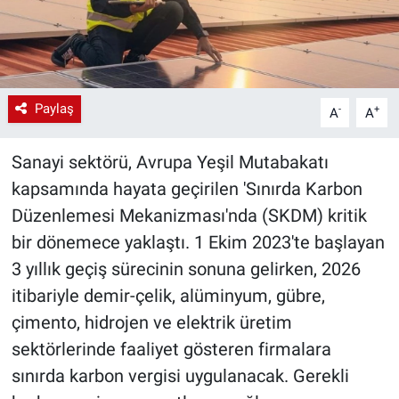
Paylaş
-
+
A
A
Sanayi sektörü, Avrupa Yeşil Mutabakatı
kapsamında hayata geçirilen 'Sınırda Karbon
Düzenlemesi Mekanizması'nda (SKDM) kritik
bir dönemece yaklaştı. 1 Ekim 2023'te başlayan
3 yıllık geçiş sürecinin sonuna gelirken, 2026
itibariyle demir-çelik, alüminyum, gübre,
çimento, hidrojen ve elektrik üretim
sektörlerinde faaliyet gösteren firmalara
sınırda karbon vergisi uygulanacak. Gerekli