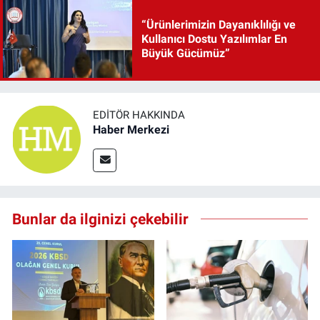
“Ürünlerimizin Dayanıklılığı ve
Kullanıcı Dostu Yazılımlar En
Büyük Gücümüz”
EDITÖR HAKKINDA
Haber Merkezi
Bunlar da ilginizi çekebilir