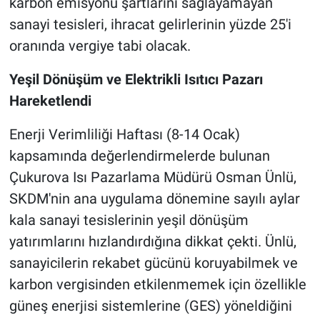
karbon emisyonu şartlarını sağlayamayan
sanayi tesisleri, ihracat gelirlerinin yüzde 25'i
oranında vergiye tabi olacak.
Yeşil Dönüşüm ve Elektrikli Isıtıcı Pazarı
Hareketlendi
Enerji Verimliliği Haftası (8-14 Ocak)
kapsamında değerlendirmelerde bulunan
Çukurova Isı Pazarlama Müdürü Osman Ünlü,
SKDM'nin ana uygulama dönemine sayılı aylar
kala sanayi tesislerinin yeşil dönüşüm
yatırımlarını hızlandırdığına dikkat çekti. Ünlü,
sanayicilerin rekabet gücünü koruyabilmek ve
karbon vergisinden etkilenmemek için özellikle
güneş enerjisi sistemlerine (GES) yöneldiğini