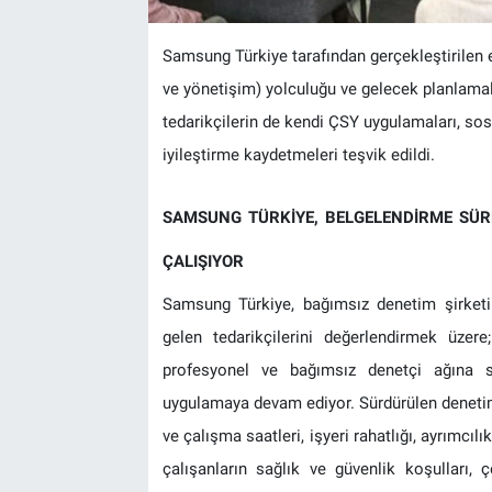
Samsung Türkiye tarafından gerçekleştirilen e
ve yönetişim) yolculuğu ve gelecek planlamal
tedarikçilerin de kendi ÇSY uygulamaları, sos
iyileştirme kaydetmeleri teşvik edildi.
SAMSUNG TÜRKİYE, BELGELENDİRME SÜRE
ÇALIŞIYOR
Samsung Türkiye, bağımsız denetim şirketi 
gelen tedarikçilerini değerlendirmek üzer
profesyonel ve bağımsız denetçi ağına s
uygulamaya devam ediyor. Sürdürülen denetim p
ve çalışma saatleri, işyeri rahatlığı, ayrımcı
çalışanların sağlık ve güvenlik koşulları, ç