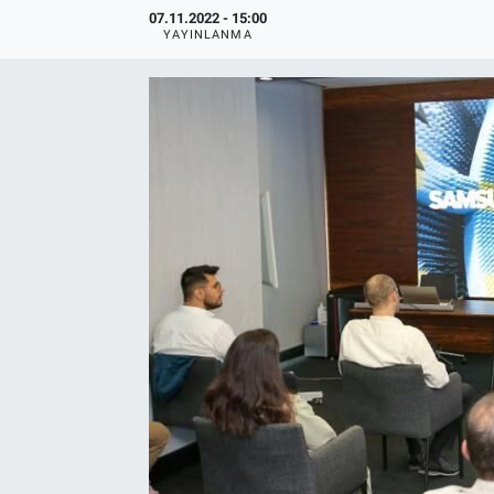
07.11.2022 - 15:00
YAYINLANMA
EndüstriST
Enerjisini Üreten Fabrikalar
Endüstri 4.0 Uygulamaları
Ağır Sanayi Çözümleri