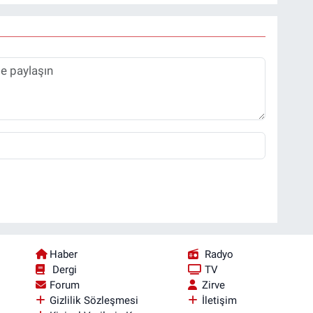
Haber
Radyo
Dergi
TV
Forum
Zirve
Gizlilik Sözleşmesi
İletişim