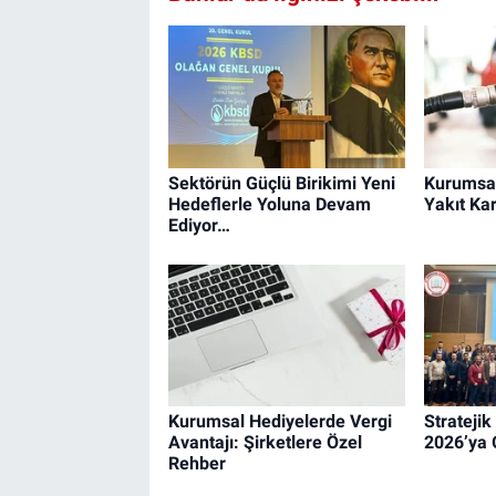
Sektörün Güçlü Birikimi Yeni
Kurumsal
Hedeflerle Yoluna Devam
Yakıt Kar
Ediyor…
Kurumsal Hediyelerde Vergi
Strateji
Avantajı: Şirketlere Özel
2026’ya 
Rehber