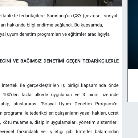
tkinlikte tedarikçilere, Samsung’un ÇSY (çevresel, sosyal
arı hakkında bilgilendirme sağlandı. Bu kapsamda,
yal uyum denetim programları ve eğitimler aracılığıyla
CİNİ VE BAĞIMSIZ DENETİMİ GEÇEN TEDARİKÇİLERLE
İntertek ile gerçekleştirilen iş birliği kapsamında önde
e; 100’den fazla ülkede uygulanan ve 3 binin üzerinde
ahip, uluslararası ‘Sosyal Uyum Denetim Programı’nı
rogramı ile tedarikçiler; çalışanların yasal hakları, ücret
lık, kötü muamele, disiplin uygulamaları, yönetim sistemleri,
evresel farkındalık ve iş etiği gibi kriterler bakımından