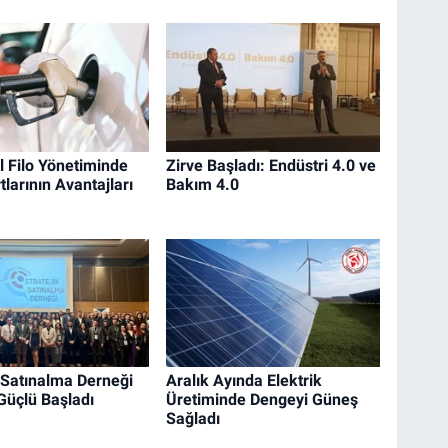
 Filo Yönetiminde
Zirve Başladı: Endüstri 4.0 ve
tlarının Avantajları
Bakım 4.0
k Satınalma Derneği
Aralık Ayında Elektrik
Güçlü Başladı
Üretiminde Dengeyi Güneş
Sağladı