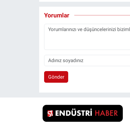
Yorumlar
Gönder