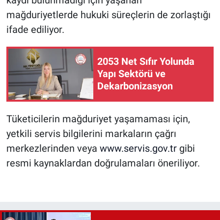
mağduriyetlerde hukuki süreçlerin de zorlaştığı
ifade ediliyor.
2053 Net Sıfır Yolunda
Yapı Sektörü ve
Dekarbonizasyon
Tüketicilerin mağduriyet yaşamaması için,
yetkili servis bilgilerini markaların çağrı
merkezlerinden veya
www.servis.gov.tr
gibi
resmi kaynaklardan doğrulamaları öneriliyor.