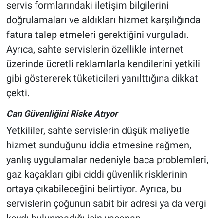
servis formlarındaki iletişim bilgilerini
doğrulamaları ve aldıkları hizmet karşılığında
fatura talep etmeleri gerektiğini vurguladı.
Ayrıca, sahte servislerin özellikle internet
üzerinde ücretli reklamlarla kendilerini yetkili
gibi göstererek tüketicileri yanılttığına dikkat
çekti.
Can Güvenliğini Riske Atıyor
Yetkililer, sahte servislerin düşük maliyetle
hizmet sunduğunu iddia etmesine rağmen,
yanlış uygulamalar nedeniyle baca problemleri,
gaz kaçakları gibi ciddi güvenlik risklerinin
ortaya çıkabileceğini belirtiyor. Ayrıca, bu
servislerin çoğunun sabit bir adresi ya da vergi
kaydı bulunmadığı için yaşanan