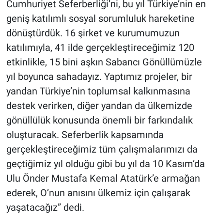
Cumhuriyet Seferberliği’ni, bu yıl Türkiye’nin en
geniş katılımlı sosyal sorumluluk hareketine
dönüştürdük. 16 şirket ve kurumumuzun
katılımıyla, 41 ilde gerçekleştireceğimiz 120
etkinlikle, 15 bini aşkın Sabancı Gönüllümüzle
yıl boyunca sahadayız. Yaptımız projeler, bir
yandan Türkiye’nin toplumsal kalkınmasına
destek verirken, diğer yandan da ülkemizde
gönüllülük konusunda önemli bir farkındalık
oluşturacak. Seferberlik kapsamında
gerçekleştireceğimiz tüm çalışmalarımızı da
geçtiğimiz yıl olduğu gibi bu yıl da 10 Kasım’da
Ulu Önder Mustafa Kemal Atatürk’e armağan
ederek, O’nun anısını ülkemiz için çalışarak
yaşatacağız” dedi.