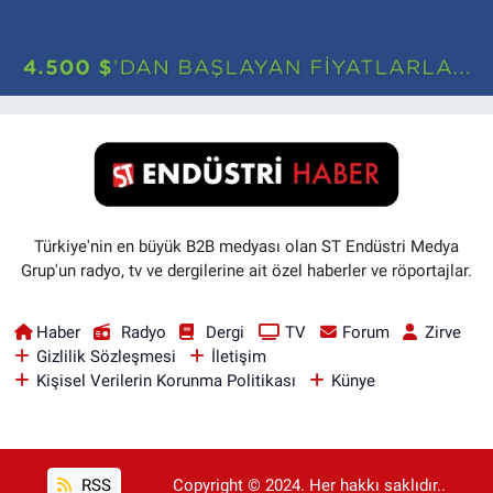
Türkiye'nin en büyük B2B medyası olan ST Endüstri Medya
Grup'un radyo, tv ve dergilerine ait özel haberler ve röportajlar.
Haber
Radyo
Dergi
TV
Forum
Zirve
Gizlilik Sözleşmesi
İletişim
Kişisel Verilerin Korunma Politikası
Künye
RSS
Copyright © 2024. Her hakkı saklıdır..