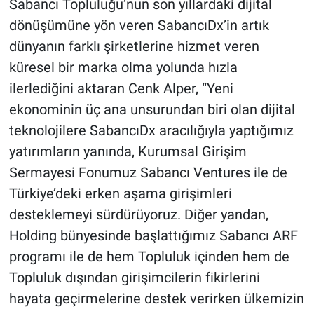
Sabancı Topluluğu’nun son yıllardaki dijital
dönüşümüne yön veren SabancıDx’in artık
dünyanın farklı şirketlerine hizmet veren
küresel bir marka olma yolunda hızla
ilerlediğini aktaran Cenk Alper, “Yeni
ekonominin üç ana unsurundan biri olan dijital
teknolojilere SabancıDx aracılığıyla yaptığımız
yatırımların yanında, Kurumsal Girişim
Sermayesi Fonumuz Sabancı Ventures ile de
Türkiye’deki erken aşama girişimleri
desteklemeyi sürdürüyoruz. Diğer yandan,
Holding bünyesinde başlattığımız Sabancı ARF
programı ile de hem Topluluk içinden hem de
Topluluk dışından girişimcilerin fikirlerini
hayata geçirmelerine destek verirken ülkemizin