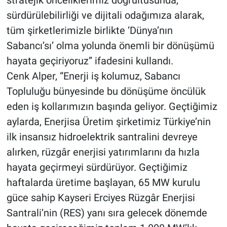
stratejik önceliklerimiz doğrultusunda,
sürdürülebilirliği ve dijitali odağımıza alarak,
tüm şirketlerimizle birlikte ‘Dünya’nın
Sabancı’sı’ olma yolunda önemli bir dönüşümü
hayata geçiriyoruz” ifadesini kullandı.
Cenk Alper, “Enerji iş kolumuz, Sabancı
Topluluğu bünyesinde bu dönüşüme öncülük
eden iş kollarımızın başında geliyor. Geçtiğimiz
aylarda, Enerjisa Üretim şirketimiz Türkiye’nin
ilk insansız hidroelektrik santralini devreye
alırken, rüzgâr enerjisi yatırımlarını da hızla
hayata geçirmeyi sürdürüyor. Geçtiğimiz
haftalarda üretime başlayan, 65 MW kurulu
güce sahip Kayseri Erciyes Rüzgâr Enerjisi
Santrali’nin (RES) yanı sıra gelecek dönemde