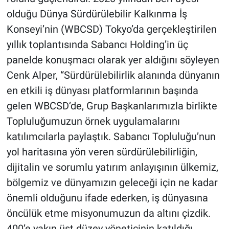
olduğu Dünya Sürdürülebilir Kalkınma İş
Konseyi’nin (WBCSD) Tokyo’da gerçekleştirilen
yıllık toplantısında Sabancı Holding’in üç
panelde konuşmacı olarak yer aldığını söyleyen
Cenk Alper, “Sürdürülebilirlik alanında dünyanın
en etkili iş dünyası platformlarının başında
gelen WBCSD’de, Grup Başkanlarımızla birlikte
Topluluğumuzun örnek uygulamalarını
katılımcılarla paylaştık. Sabancı Topluluğu’nun
yol haritasına yön veren sürdürülebilirliğin,
dijitalin ve sorumlu yatırım anlayışının ülkemiz,
bölgemiz ve dünyamızın geleceği için ne kadar
önemli olduğunu ifade ederken, iş dünyasına
öncülük etme misyonumuzun da altını çizdik.
400’e yakın üst düzey yöneticinin katıldığı