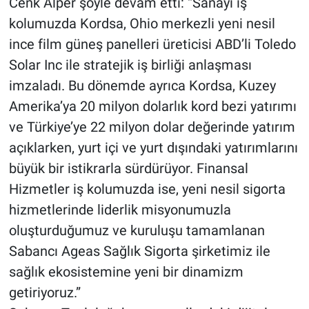
Cenk Alper şöyle devam etti: “Sanayi iş
kolumuzda Kordsa, Ohio merkezli yeni nesil
ince film güneş panelleri üreticisi ABD’li Toledo
Solar Inc ile stratejik iş birliği anlaşması
imzaladı. Bu dönemde ayrıca Kordsa, Kuzey
Amerika’ya 20 milyon dolarlık kord bezi yatırımı
ve Türkiye’ye 22 milyon dolar değerinde yatırım
açıklarken, yurt içi ve yurt dışındaki yatırımlarını
büyük bir istikrarla sürdürüyor. Finansal
Hizmetler iş kolumuzda ise, yeni nesil sigorta
hizmetlerinde liderlik misyonumuzla
oluşturduğumuz ve kuruluşu tamamlanan
Sabancı Ageas Sağlık Sigorta şirketimiz ile
sağlık ekosistemine yeni bir dinamizm
getiriyoruz.”