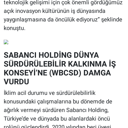
teknolojik gelişimi için çok önemli gördüğümüz
açık inovasyon kültürünün iş dünyasında
yaygınlaşmasına da öncülük ediyoruz” şeklinde
konuştu.
SABANCI HOLDİNG DÜNYA
SÜRDÜRÜLEBİLİR KALKINMA İŞ
KONSEYİ’NE (WBCSD) DAMGA
VURDU
İklim acil durumu ve sürdürülebilirlik
konusundaki çalışmalarına bu dönemde de
ağırlık vermeyi sürdüren Sabancı Holding,
Türkiye’de ve dünyada bu alanlardaki öncü
rolünü güçlendirdi. 2020 yılından beri üyesi