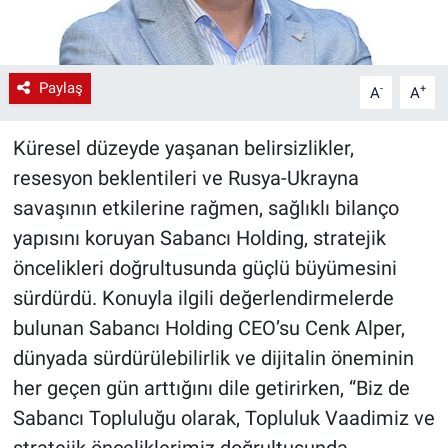
Paylaş
-
+
A
A
Küresel düzeyde yaşanan belirsizlikler,
resesyon beklentileri ve Rusya-Ukrayna
savaşının etkilerine rağmen, sağlıklı bilanço
yapısını koruyan Sabancı Holding, stratejik
öncelikleri doğrultusunda güçlü büyümesini
sürdürdü. Konuyla ilgili değerlendirmelerde
bulunan Sabancı Holding CEO’su Cenk Alper,
dünyada sürdürülebilirlik ve dijitalin öneminin
her geçen gün arttığını dile getirirken, “Biz de
Sabancı Topluluğu olarak, Topluluk Vaadimiz ve