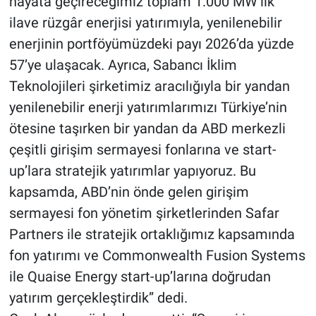
hayata geçireceğimiz toplam 1.000 MW’lık
ilave rüzgâr enerjisi yatırımıyla, yenilenebilir
enerjinin portföyümüzdeki payı 2026’da yüzde
57’ye ulaşacak. Ayrıca, Sabancı İklim
Teknolojileri şirketimiz aracılığıyla bir yandan
yenilenebilir enerji yatırımlarımızı Türkiye’nin
ötesine taşırken bir yandan da ABD merkezli
çeşitli girişim sermayesi fonlarına ve start-
up’lara stratejik yatırımlar yapıyoruz. Bu
kapsamda, ABD’nin önde gelen girişim
sermayesi fon yönetim şirketlerinden Safar
Partners ile stratejik ortaklığımız kapsamında
fon yatırımı ve Commonwealth Fusion Systems
ile Quaise Energy start-up’larına doğrudan
yatırım gerçekleştirdik” dedi.