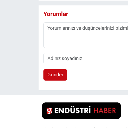
Yorumlar
Gönder