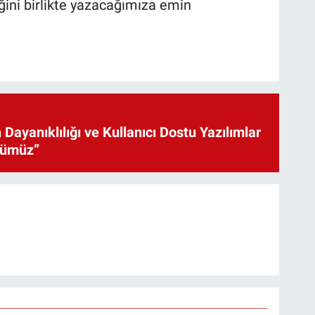
ini birlikte yazacağımıza emin
 Dayanıklılığı ve Kullanıcı Dostu Yazılımlar
cümüz”