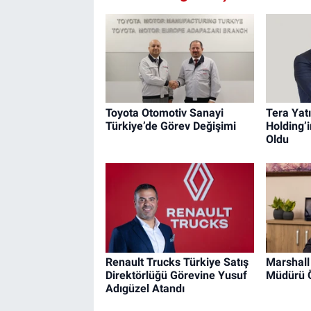
Toyota Otomotiv Sanayi
Tera Yat
Türkiye’de Görev Değişimi
Holding’i
Oldu
Renault Trucks Türkiye Satış
Marshall
Direktörlüğü Görevine Yusuf
Müdürü 
Adıgüzel Atandı