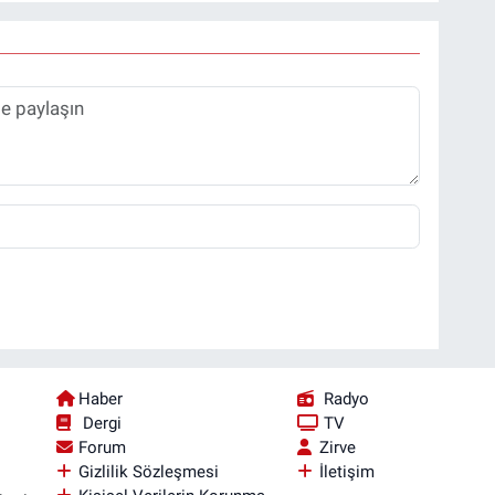
Haber
Radyo
Dergi
TV
Forum
Zirve
Gizlilik Sözleşmesi
İletişim