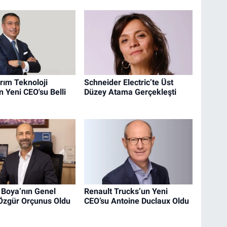
ırım Teknoloji
Schneider Electric’te Üst
n Yeni CEO'su Belli
Düzey Atama Gerçekleşti
 Boya’nın Genel
Renault Trucks’un Yeni
Özgür Orçunus Oldu
CEO’su Antoine Duclaux Oldu