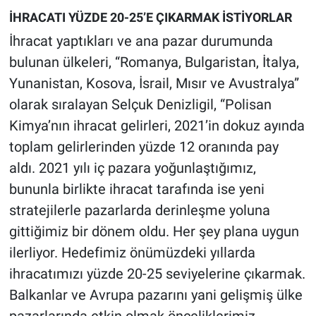
İHRACATI YÜZDE 20-25’E ÇIKARMAK İSTİYORLAR
İhracat yaptıkları ve ana pazar durumunda
bulunan ülkeleri, “Romanya, Bulgaristan, İtalya,
Yunanistan, Kosova, İsrail, Mısır ve Avustralya”
olarak sıralayan Selçuk Denizligil, “Polisan
Kimya’nın ihracat gelirleri, 2021’in dokuz ayında
toplam gelirlerinden yüzde 12 oranında pay
aldı. 2021 yılı iç pazara yoğunlaştığımız,
bununla birlikte ihracat tarafında ise yeni
stratejilerle pazarlarda derinleşme yoluna
gittiğimiz bir dönem oldu. Her şey plana uygun
ilerliyor. Hedefimiz önümüzdeki yıllarda
ihracatımızı yüzde 20-25 seviyelerine çıkarmak.
Balkanlar ve Avrupa pazarını yani gelişmiş ülke