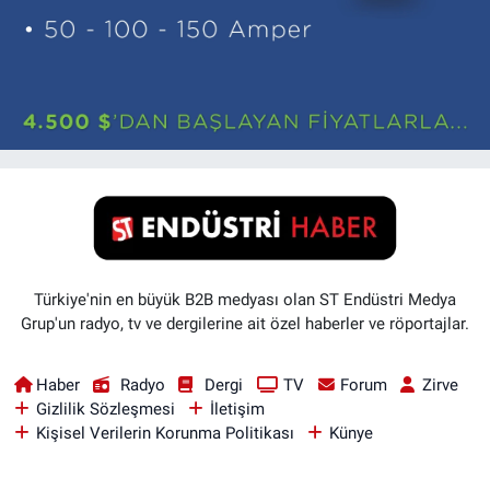
Türkiye'nin en büyük B2B medyası olan ST Endüstri Medya
Grup'un radyo, tv ve dergilerine ait özel haberler ve röportajlar.
Haber
Radyo
Dergi
TV
Forum
Zirve
Gizlilik Sözleşmesi
İletişim
Kişisel Verilerin Korunma Politikası
Künye