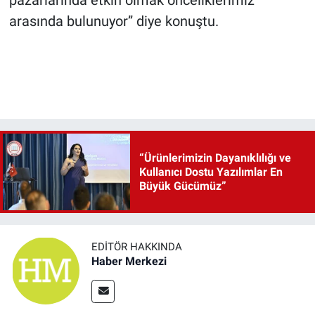
pazarlarında etkin olmak önceliklerimiz
arasında bulunuyor” diye konuştu.
“Ürünlerimizin Dayanıklılığı ve
Kullanıcı Dostu Yazılımlar En
Büyük Gücümüz”
EDITÖR HAKKINDA
Haber Merkezi