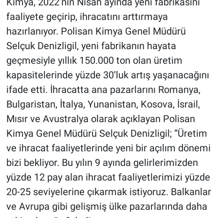
Kimya, 2022’nin Nisan ayında yeni fabrikasını
faaliyete geçirip, ihracatını arttırmaya
hazırlanıyor. Polisan Kimya Genel Müdürü
Selçuk Denizligil, yeni fabrikanın hayata
geçmesiyle yıllık 150.000 ton olan üretim
kapasitelerinde yüzde 30’luk artış yaşanacağını
ifade etti. İhracatta ana pazarlarını Romanya,
Bulgaristan, İtalya, Yunanistan, Kosova, İsrail,
Mısır ve Avustralya olarak açıklayan Polisan
Kimya Genel Müdürü Selçuk Denizligil; “Üretim
ve ihracat faaliyetlerinde yeni bir açılım dönemi
bizi bekliyor. Bu yılın 9 ayında gelirlerimizden
yüzde 12 pay alan ihracat faaliyetlerimizi yüzde
20-25 seviyelerine çıkarmak istiyoruz. Balkanlar
ve Avrupa gibi gelişmiş ülke pazarlarında daha