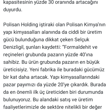
kapasitesinin yüzde 30 oranında artacağını
duyurdu.
Polisan Holding iştiraki olan Polisan Kimya’nın
yapı kimyasalları alanında da ciddi bir üretim
gücü bulunduğuna dikkat çeken Selçuk
Denizligil, şunları kaydetti: “Formaldehit ve
reçineleri grubunda pazarın yüzde 40’ına
sahibiz. Bu ürün grubunda pazarın en büyük
üreticisiyiz. Yeni fabrika ile buradaki gücümüz
bir kat daha artacak. Yapı kimyasallarındaki
pazar payımızı da yüzde 20’ye çıkardık. Burada
da en önemli ilk üç üreticiden biri durumunda
bulunuyoruz. Bu alandaki satış ve üretim
faaliyetlerimizle de sektöre nitelikli bir değer