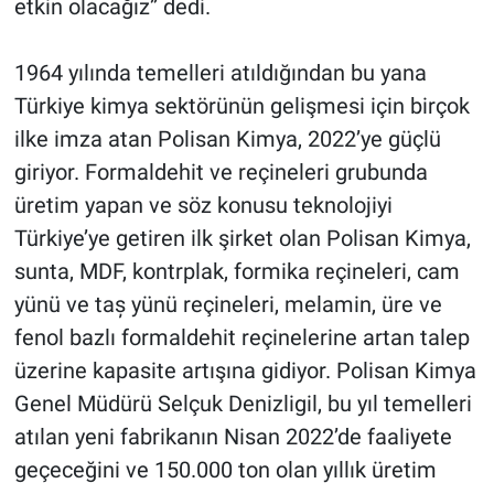
etkin olacağız” dedi.
1964 yılında temelleri atıldığından bu yana
Türkiye kimya sektörünün gelişmesi için birçok
ilke imza atan Polisan Kimya, 2022’ye güçlü
giriyor. Formaldehit ve reçineleri grubunda
üretim yapan ve söz konusu teknolojiyi
Türkiye’ye getiren ilk şirket olan Polisan Kimya,
sunta, MDF, kontrplak, formika reçineleri, cam
yünü ve taș yünü reçineleri, melamin, üre ve
fenol bazlı formaldehit reçinelerine artan talep
üzerine kapasite artışına gidiyor. Polisan Kimya
Genel Müdürü Selçuk Denizligil, bu yıl temelleri
atılan yeni fabrikanın Nisan 2022’de faaliyete
geçeceğini ve 150.000 ton olan yıllık üretim