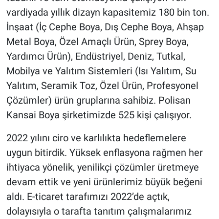
vardiyada yıllık dizayn kapasitemiz 180 bin ton.
İnşaat (İç Cephe Boya, Dış Cephe Boya, Ahşap
Metal Boya, Özel Amaçlı Ürün, Sprey Boya,
Yardımcı Ürün), Endüstriyel, Deniz, Tutkal,
Mobilya ve Yalıtım Sistemleri (Isı Yalıtım, Su
Yalıtım, Seramik Toz, Özel Ürün, Profesyonel
Çözümler) ürün gruplarına sahibiz. Polisan
Kansai Boya şirketimizde 525 kişi çalışıyor.
2022 yılını ciro ve karlılıkta hedeflemelere
uygun bitirdik. Yüksek enflasyona rağmen her
ihtiyaca yönelik, yenilikçi çözümler üretmeye
devam ettik ve yeni ürünlerimiz büyük beğeni
aldı. E-ticaret tarafımızı 2022’de açtık,
dolayısıyla o tarafta tanıtım çalışmalarımız