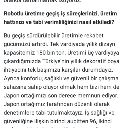
oranda tamamlamak istiyoruz.
Robotlu üretime geçiş iş süreçlerinizi, üretim
hattınızı ve tabi verimliliğinizi nasıl etkiledi?
Bu geçiş sürdürülebilir üretimle rekabet
gücümüzü artırdı. Tek vardiyada yıllık dizayn
kapasitemiz 180 bin ton. Üretimi üç vardiyaya
çıkardığımızda Türkiye’nin yıllık dekoratif boya
ihtiyacını tek başımıza karşılar durumdayız.
Ayrıca konforlu, sağlıklı ve güvenli bir çalışma
sahasına sahip oluyor olmak hem bizi hem de
Japon ortağımızı son derece memnun ediyor.
Japon ortağımız tarafından düzenli olarak
denetimlere tabi tutulmaktayız. İş sağlığı ve
güvenliğine ilişkin birinci auditten 96, ikinci