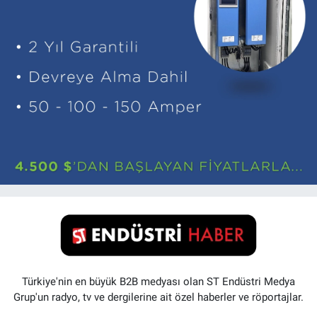
Türkiye'nin en büyük B2B medyası olan ST Endüstri Medya
Grup'un radyo, tv ve dergilerine ait özel haberler ve röportajlar.