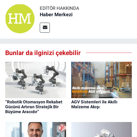
EDITÖR HAKKINDA
Haber Merkezi
Bunlar da ilginizi çekebilir
“Robotik Otomasyon Rekabet
AGV Sistemleri ile Akıllı
Gücünü Artıran Stratejik Bir
Malzeme Akışı
Büyüme Aracıdır”