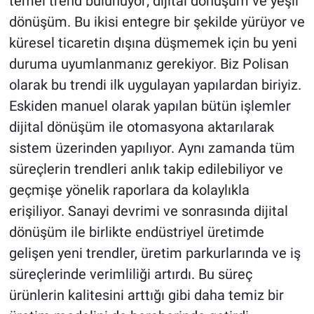
temel trend bulunuyor; dijital dönüşüm ve yeşil
dönüşüm. Bu ikisi entegre bir şekilde yürüyor ve
küresel ticaretin dışına düşmemek için bu yeni
duruma uyumlanmanız gerekiyor. Biz Polisan
olarak bu trendi ilk uygulayan yapılardan biriyiz.
Eskiden manuel olarak yapılan bütün işlemler
dijital dönüşüm ile otomasyona aktarılarak
sistem üzerinden yapılıyor. Aynı zamanda tüm
süreçlerin trendleri anlık takip edilebiliyor ve
geçmişe yönelik raporlara da kolaylıkla
erişiliyor. Sanayi devrimi ve sonrasında dijital
dönüşüm ile birlikte endüstriyel üretimde
gelişen yeni trendler, üretim parkurlarında ve iş
süreçlerinde verimliliği artırdı. Bu süreç
ürünlerin kalitesini arttığı gibi daha temiz bir