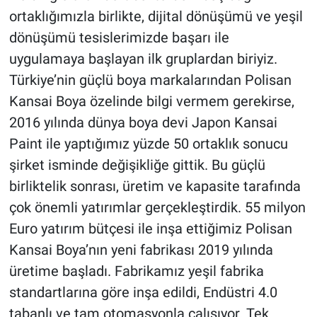
ortaklığımızla birlikte, dijital dönüşümü ve yeşil
dönüşümü tesislerimizde başarı ile
uygulamaya başlayan ilk gruplardan biriyiz.
Türkiye’nin güçlü boya markalarından Polisan
Kansai Boya özelinde bilgi vermem gerekirse,
2016 yılında dünya boya devi Japon Kansai
Paint ile yaptığımız yüzde 50 ortaklık sonucu
şirket isminde değişikliğe gittik. Bu güçlü
birliktelik sonrası, üretim ve kapasite tarafında
çok önemli yatırımlar gerçekleştirdik. 55 milyon
Euro yatırım bütçesi ile inşa ettiğimiz Polisan
Kansai Boya’nın yeni fabrikası 2019 yılında
üretime başladı. Fabrikamız yeşil fabrika
standartlarına göre inşa edildi, Endüstri 4.0
tabanlı ve tam otomasyonla çalışıyor. Tek