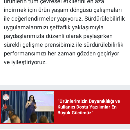
ürünlerin tüm çevresel etkilerini en aza
indirmek için ürün yaşam döngüsü çalışmaları
ile değerlendirmeler yapıyoruz. Sürdürülebilirlik
uygulamalarımızı şeffaflık yaklaşımıyla
paydaşlarımızla düzenli olarak paylaşırken
sürekli gelişme prensibimiz ile sürdürülebilirlik
performansımızı her zaman gözden geçiriyor
ve iyileştiriyoruz.
“Ürünlerimizin Dayanıklılığı ve
Kullanıcı Dostu Yazılımlar En
Büyük Gücümüz”