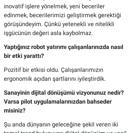
inovatif işlere yönelmek, yeni beceriler
edinmek, becerilerimizi geliştirmek gerektiği
görüşündeyim. Çünkü yetenekli ve nitelikli
işgücünün değeri asla kaybolmaz.
Yaptığınız robot yatırımı çalışanlarınızda nasıl
bir etki yarattı?
Pozitif bir etkisi oldu. Çalışanlarımızın
ergonomik açıdan şartlarını iyileştirdik.
Sanayinin dijital dönüşümü vizyonunuz nedir?
Varsa pilot uygulamalarınızdan bahseder
misiniz?
Şu anda dünyanın geleceğine şekil veren iki