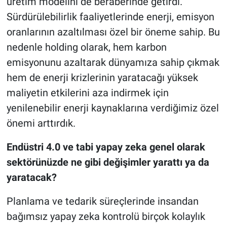
üretim modelini de beraberinde getirdi.
Sürdürülebilirlik faaliyetlerinde enerji, emisyon
oranlarının azaltılması özel bir öneme sahip. Bu
nedenle holding olarak, hem karbon
emisyonunu azaltarak dünyamıza sahip çıkmak
hem de enerji krizlerinin yaratacağı yüksek
maliyetin etkilerini aza indirmek için
yenilenebilir enerji kaynaklarına verdiğimiz özel
önemi arttırdık.
Endüstri 4.0 ve tabi yapay zeka genel olarak
sektörünüzde ne gibi değişimler yarattı ya da
yaratacak?
Planlama ve tedarik süreçlerinde insandan
bağımsız yapay zeka kontrolü birçok kolaylık