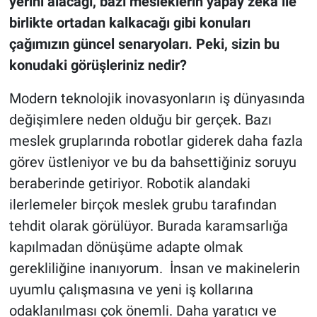
yerini alacağı, bazı mesleklerin yapay zeka ile
birlikte ortadan kalkacağı gibi konuları
çağımızın güncel senaryoları. Peki, sizin bu
konudaki görüşleriniz nedir?
Modern teknolojik inovasyonların iş dünyasında
değişimlere neden olduğu bir gerçek. Bazı
meslek gruplarında robotlar giderek daha fazla
görev üstleniyor ve bu da bahsettiğiniz soruyu
beraberinde getiriyor. Robotik alandaki
ilerlemeler birçok meslek grubu tarafından
tehdit olarak görülüyor. Burada karamsarlığa
kapılmadan dönüşüme adapte olmak
gerekliliğine inanıyorum. İnsan ve makinelerin
uyumlu çalışmasına ve yeni iş kollarına
odaklanılması çok önemli. Daha yaratıcı ve