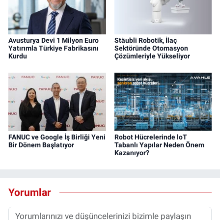
Avusturya Devi 1 Milyon Euro
Stäubli Robotik, İlaç
Yatırımla Türkiye Fabrikasını
Sektöründe Otomasyon
Kurdu
Çözümleriyle Yükseliyor
FANUC ve Google İş Birliği Yeni
Robot Hücrelerinde loT
Bir Dönem Başlatıyor
Tabanlı Yapılar Neden Önem
Kazanıyor?
Yorumlar