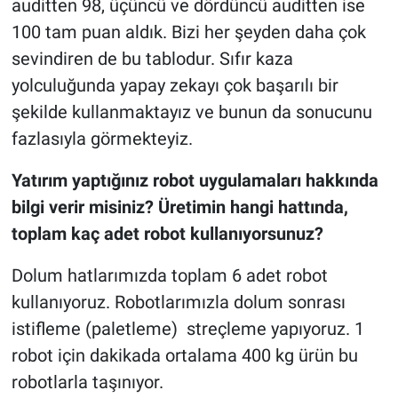
auditten 98, üçüncü ve dördüncü auditten ise
100 tam puan aldık. Bizi her şeyden daha çok
sevindiren de bu tablodur. Sıfır kaza
yolculuğunda yapay zekayı çok başarılı bir
şekilde kullanmaktayız ve bunun da sonucunu
fazlasıyla görmekteyiz.
Yatırım yaptığınız robot uygulamaları hakkında
bilgi verir misiniz? Üretimin hangi hattında,
toplam kaç adet robot kullanıyorsunuz?
Dolum hatlarımızda toplam 6 adet robot
kullanıyoruz. Robotlarımızla dolum sonrası
istifleme (paletleme) streçleme yapıyoruz. 1
robot için dakikada ortalama 400 kg ürün bu
robotlarla taşınıyor.