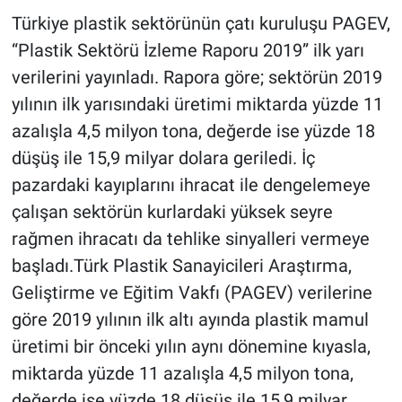
Türkiye plastik sektörünün çatı kuruluşu PAGEV,
“Plastik Sektörü İzleme Raporu 2019” ilk yarı
verilerini yayınladı. Rapora göre; sektörün 2019
yılının ilk yarısındaki üretimi miktarda yüzde 11
azalışla 4,5 milyon tona, değerde ise yüzde 18
düşüş ile 15,9 milyar dolara geriledi. İç
pazardaki kayıplarını ihracat ile dengelemeye
çalışan sektörün kurlardaki yüksek seyre
rağmen ihracatı da tehlike sinyalleri vermeye
başladı.Türk Plastik Sanayicileri Araştırma,
Geliştirme ve Eğitim Vakfı (PAGEV) verilerine
göre 2019 yılının ilk altı ayında plastik mamul
üretimi bir önceki yılın aynı dönemine kıyasla,
miktarda yüzde 11 azalışla 4,5 milyon tona,
değerde ise yüzde 18 düşüş ile 15,9 milyar