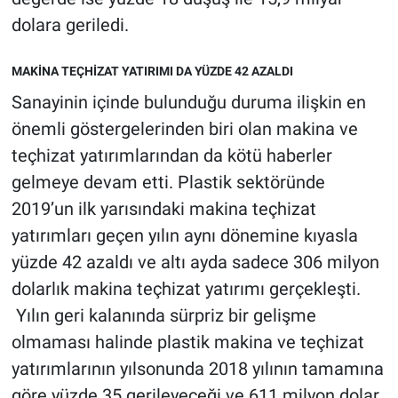
dolara geriledi.
MAKİNA TEÇHİZAT YATIRIMI DA YÜZDE 42 AZALDI
Sanayinin içinde bulunduğu duruma ilişkin en
önemli göstergelerinden biri olan makina ve
teçhizat yatırımlarından da kötü haberler
gelmeye devam etti. Plastik sektöründe
2019’un ilk yarısındaki makina teçhizat
yatırımları geçen yılın aynı dönemine kıyasla
yüzde 42 azaldı ve altı ayda sadece 306 milyon
dolarlık makina teçhizat yatırımı gerçekleşti.
Yılın geri kalanında sürpriz bir gelişme
olmaması halinde plastik makina ve teçhizat
yatırımlarının yılsonunda 2018 yılının tamamına
göre yüzde 35 gerileyeceği ve 611 milyon dolar