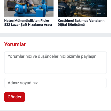
Netes Mühendislik’ten Fluke
Kestirimci Bakımda Vanaların
832 Lazer Şaft Hizalama Aracı
Dijital Dönüşümü
Yorumlar
Gönder