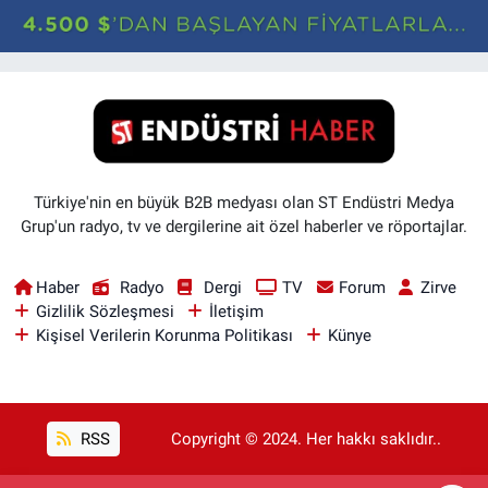
Türkiye'nin en büyük B2B medyası olan ST Endüstri Medya
Grup'un radyo, tv ve dergilerine ait özel haberler ve röportajlar.
Haber
Radyo
Dergi
TV
Forum
Zirve
Gizlilik Sözleşmesi
İletişim
Kişisel Verilerin Korunma Politikası
Künye
RSS
Copyright © 2024. Her hakkı saklıdır..