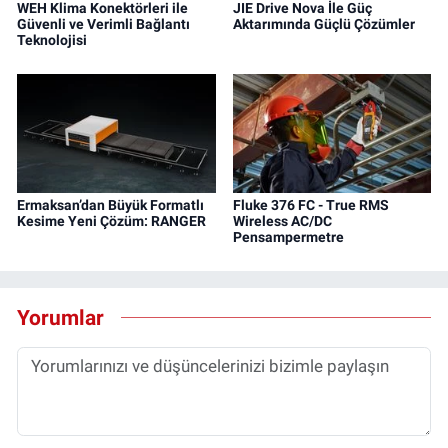
WEH Klima Konektörleri ile
JIE Drive Nova İle Güç
Güvenli ve Verimli Bağlantı
Aktarımında Güçlü Çözümler
Teknolojisi
Ermaksan’dan Büyük Formatlı
Fluke 376 FC - True RMS
Kesime Yeni Çözüm: RANGER
Wireless AC/DC
Pensampermetre
Yorumlar