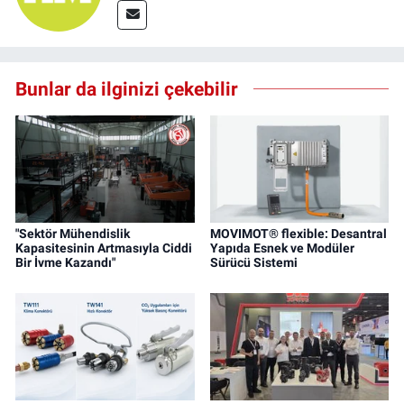
Bunlar da ilginizi çekebilir
"Sektör Mühendislik
MOVIMOT® flexible: Desantral
Kapasitesinin Artmasıyla Ciddi
Yapıda Esnek ve Modüler
Bir İvme Kazandı"
Sürücü Sistemi