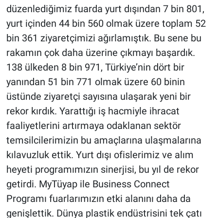
düzenlediğimiz fuarda yurt dışından 7 bin 801,
yurt içinden 44 bin 560 olmak üzere toplam 52
bin 361 ziyaretçimizi ağırlamıştık. Bu sene bu
rakamın çok daha üzerine çıkmayı başardık.
138 ülkeden 8 bin 971, Türkiye’nin dört bir
yanından 51 bin 771 olmak üzere 60 binin
üstünde ziyaretçi sayısına ulaşarak yeni bir
rekor kırdık. Yarattığı iş hacmiyle ihracat
faaliyetlerini artırmaya odaklanan sektör
temsilcilerimizin bu amaçlarına ulaşmalarına
kılavuzluk ettik. Yurt dışı ofislerimiz ve alım
heyeti programımızın sinerjisi, bu yıl de rekor
getirdi. MyTüyap ile Business Connect
Programı fuarlarımızın etki alanını daha da
genişlettik. Dünya plastik endüstrisini tek çatı