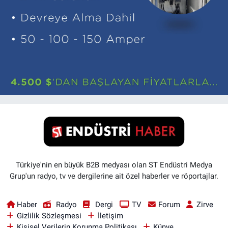
Türkiye'nin en büyük B2B medyası olan ST Endüstri Medya
Grup'un radyo, tv ve dergilerine ait özel haberler ve röportajlar.
Haber
Radyo
Dergi
TV
Forum
Zirve
Gizlilik Sözleşmesi
İletişim
Kişisel Verilerin Korunma Politikası
Künye