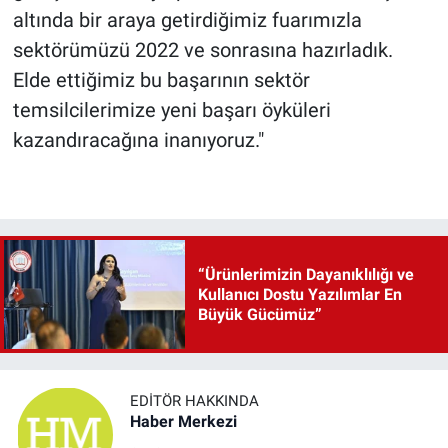
altında bir araya getirdiğimiz fuarımızla
sektörümüzü 2022 ve sonrasına hazırladık.
Elde ettiğimiz bu başarının sektör
temsilcilerimize yeni başarı öyküleri
kazandıracağına inanıyoruz."
“Ürünlerimizin Dayanıklılığı ve
Kullanıcı Dostu Yazılımlar En
Büyük Gücümüz”
EDITÖR HAKKINDA
Haber Merkezi