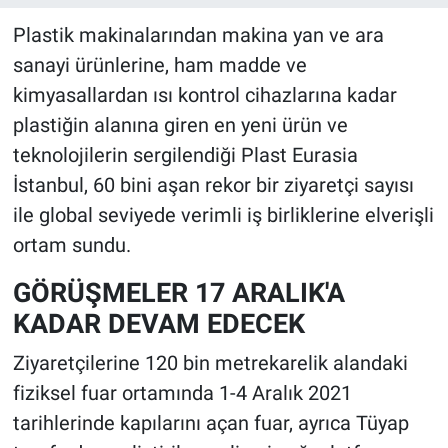
Plastik makinalarından makina yan ve ara
sanayi ürünlerine, ham madde ve
kimyasallardan ısı kontrol cihazlarına kadar
plastiğin alanına giren en yeni ürün ve
teknolojilerin sergilendiği Plast Eurasia
İstanbul, 60 bini aşan rekor bir ziyaretçi sayısı
ile global seviyede verimli iş birliklerine elverişli
ortam sundu.
GÖRÜŞMELER 17 ARALIK'A
KADAR DEVAM EDECEK
Ziyaretçilerine 120 bin metrekarelik alandaki
fiziksel fuar ortamında 1-4 Aralık 2021
tarihlerinde kapılarını açan fuar, ayrıca Tüyap