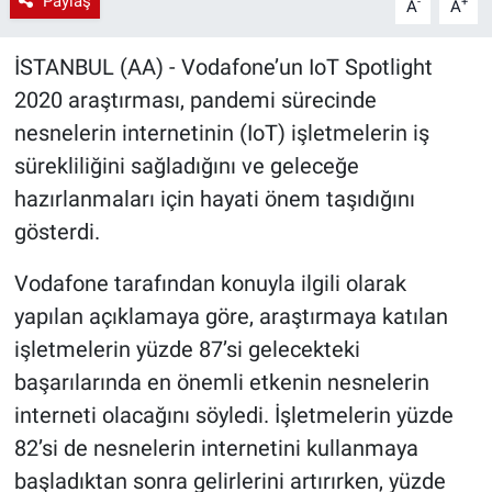
Paylaş
-
+
A
A
İSTANBUL (AA) - Vodafone’un IoT Spotlight
2020 araştırması, pandemi sürecinde
nesnelerin internetinin (IoT) işletmelerin iş
sürekliliğini sağladığını ve geleceğe
hazırlanmaları için hayati önem taşıdığını
gösterdi.
Vodafone tarafından konuyla ilgili olarak
yapılan açıklamaya göre, araştırmaya katılan
işletmelerin yüzde 87’si gelecekteki
başarılarında en önemli etkenin nesnelerin
interneti olacağını söyledi. İşletmelerin yüzde
82’si de nesnelerin internetini kullanmaya
başladıktan sonra gelirlerini artırırken, yüzde