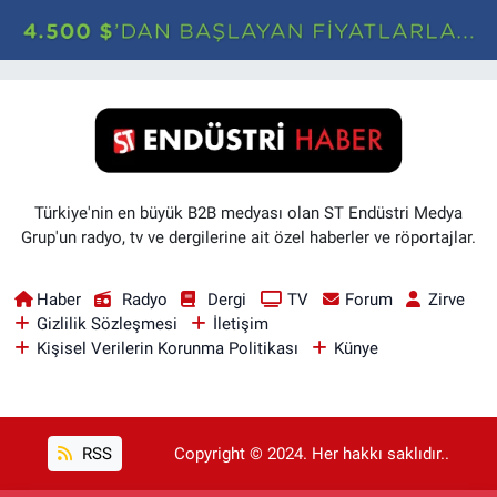
Türkiye'nin en büyük B2B medyası olan ST Endüstri Medya
Grup'un radyo, tv ve dergilerine ait özel haberler ve röportajlar.
Haber
Radyo
Dergi
TV
Forum
Zirve
Gizlilik Sözleşmesi
İletişim
Kişisel Verilerin Korunma Politikası
Künye
RSS
Copyright © 2024. Her hakkı saklıdır..