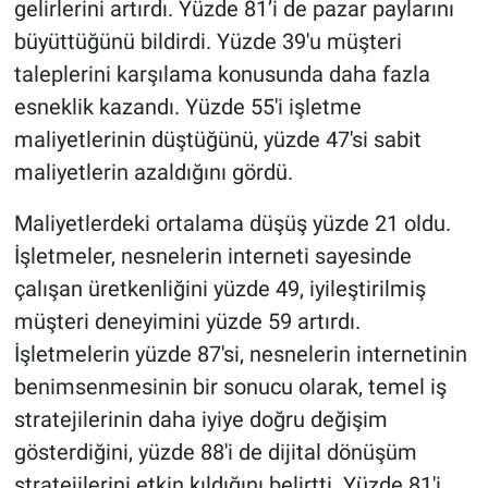
gelirlerini artırdı. Yüzde 81’i de pazar paylarını
büyüttüğünü bildirdi. Yüzde 39'u müşteri
taleplerini karşılama konusunda daha fazla
esneklik kazandı. Yüzde 55'i işletme
maliyetlerinin düştüğünü, yüzde 47'si sabit
maliyetlerin azaldığını gördü.
Maliyetlerdeki ortalama düşüş yüzde 21 oldu.
İşletmeler, nesnelerin interneti sayesinde
çalışan üretkenliğini yüzde 49, iyileştirilmiş
müşteri deneyimini yüzde 59 artırdı.
İşletmelerin yüzde 87'si, nesnelerin internetinin
benimsenmesinin bir sonucu olarak, temel iş
stratejilerinin daha iyiye doğru değişim
gösterdiğini, yüzde 88'i de dijital dönüşüm
stratejilerini etkin kıldığını belirtti. Yüzde 81'i