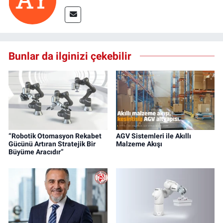
Bunlar da ilginizi çekebilir
“Robotik Otomasyon Rekabet
AGV Sistemleri ile Akıllı
Gücünü Artıran Stratejik Bir
Malzeme Akışı
Büyüme Aracıdır”