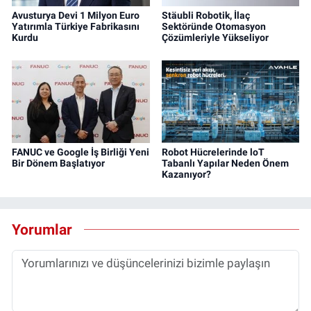
Avusturya Devi 1 Milyon Euro
Stäubli Robotik, İlaç
Yatırımla Türkiye Fabrikasını
Sektöründe Otomasyon
Kurdu
Çözümleriyle Yükseliyor
FANUC ve Google İş Birliği Yeni
Robot Hücrelerinde loT
Bir Dönem Başlatıyor
Tabanlı Yapılar Neden Önem
Kazanıyor?
Yorumlar