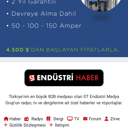
Türkiye'nin en büyük B2B medyası olan ST Endüstri Medya
Grup'un radyo, tv ve dergilerine ait özel haberler ve röportajlar.
Haber
Radyo
Dergi
TV
Forum
Zirve
Gizlilik Sözleşmesi
İletişim