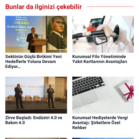
Bunlar da ilginizi çekebilir
Sektörün Güçlü Birikimi Yeni
Kurumsal Filo Yönetiminde
Hedeflerle Yoluna Devam
Yakıt Kartlarının Avantajları
Ediyor…
Zirve Başladı: Endüstri 4.0 ve
Kurumsal Hediyelerde Vergi
Bakım 4.0
Avantajı: Şirketlere Özel
Rehber