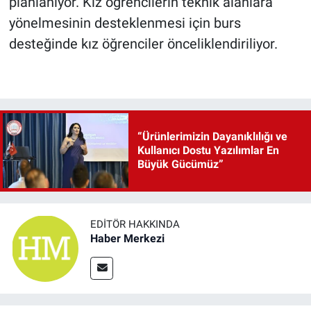
planlanıyor. Kız öğrencilerin teknik alanlara
yönelmesinin desteklenmesi için burs
desteğinde kız öğrenciler önceliklendiriliyor.
“Ürünlerimizin Dayanıklılığı ve
Kullanıcı Dostu Yazılımlar En
Büyük Gücümüz”
EDITÖR HAKKINDA
Haber Merkezi