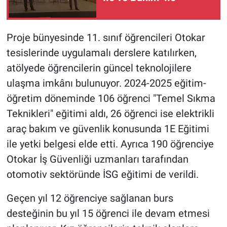
Proje bünyesinde 11. sınıf öğrencileri Otokar
tesislerinde uygulamalı derslere katılırken,
atölyede öğrencilerin güncel teknolojilere
ulaşma imkânı bulunuyor. 2024-2025 eğitim-
öğretim döneminde 106 öğrenci "Temel Sıkma
Teknikleri" eğitimi aldı, 26 öğrenci ise elektrikli
araç bakım ve güvenlik konusunda 1E Eğitimi
ile yetki belgesi elde etti. Ayrıca 190 öğrenciye
Otokar İş Güvenliği uzmanları tarafından
otomotiv sektöründe İSG eğitimi de verildi.
Geçen yıl 12 öğrenciye sağlanan burs
desteğinin bu yıl 15 öğrenci ile devam etmesi