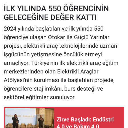
İLK YILINDA 550 ÖĞRENCİNİN
GELECEĞİNE DEĞER KATTI
2024 yılında başlatılan ve ilk yılında 550
öğrenciye ulaşan Otokar ile Güçlü Yarınlar
projesi, elektrikli araç teknolojilerinde uzman
işgücünün yetişmesine öncülük etmeyi
amaçlıyor. Türkiye'nin ilk elektrikli araç eğitim
merkezlerinden olan Elektrikli Araçlar
Atölyesi'nin kurulması ile başlatılan projede,
öğrencilere staj imkânı, burs desteği ve
sektörel eğitimler sunuluyor.
Zirve Başladı: Endüstri
4.0 ve Bakım 4.0