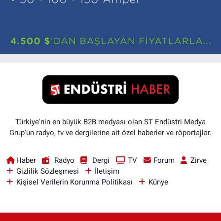
Türkiye'nin en büyük B2B medyası olan ST Endüstri Medya
Grup'un radyo, tv ve dergilerine ait özel haberler ve röportajlar.
Haber
Radyo
Dergi
TV
Forum
Zirve
Gizlilik Sözleşmesi
İletişim
Kişisel Verilerin Korunma Politikası
Künye