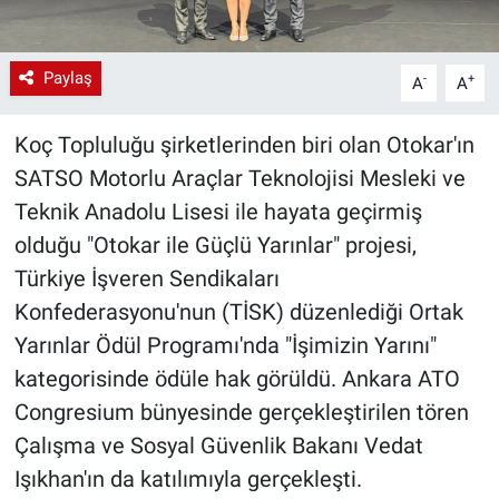
Paylaş
-
+
A
A
Koç Topluluğu şirketlerinden biri olan Otokar'ın
SATSO Motorlu Araçlar Teknolojisi Mesleki ve
Teknik Anadolu Lisesi ile hayata geçirmiş
olduğu "Otokar ile Güçlü Yarınlar" projesi,
Türkiye İşveren Sendikaları
Konfederasyonu'nun (TİSK) düzenlediği Ortak
Yarınlar Ödül Programı'nda "İşimizin Yarını"
kategorisinde ödüle hak görüldü. Ankara ATO
Congresium bünyesinde gerçekleştirilen tören
Çalışma ve Sosyal Güvenlik Bakanı Vedat
Işıkhan'ın da katılımıyla gerçekleşti.