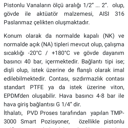
Pistonlu Vanaların ölçü aralığı 1/2” ... 2”. olup,
gövde ile aktüatör malzemesi, AISI 316
Paslanmaz çelikten oluşmaktadır.
Konum olarak da normalde kapalı (NK) ve
normalde açık (NA) tipleri mevcut olup, çalışma
sıcaklığı -20°C / +180°C ve gövde dayanım
basıncı 40 bar, içermektedir. Bağlantı tipi ise;
dişli olup, istek üzerine de flanşlı olarak imal
edilebilmektedir. Contası, sızdırmazlık contası
standart PTFE ya da istek üzerine viton,
EPDM'den oluşabilir. Hava basıncı 4-8 bar ile
hava giriş bağlantısı G 1/4” dir.
İthalatı, PVD Proses tarafından yapılan TMP-
3000 Smart Pozisyoner, özellikle pistonlu