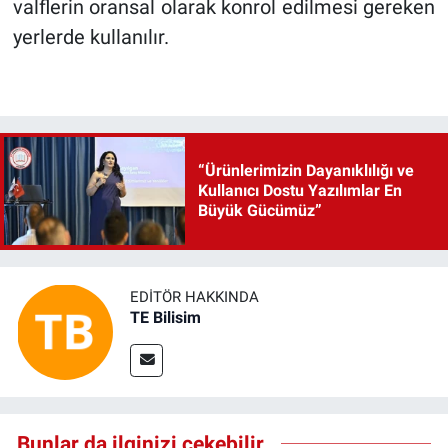
valflerin oransal olarak konrol edilmesi gereken
yerlerde kullanılır.
“Ürünlerimizin Dayanıklılığı ve
Kullanıcı Dostu Yazılımlar En
Büyük Gücümüz”
EDITÖR HAKKINDA
TE Bilisim
Bunlar da ilginizi çekebilir