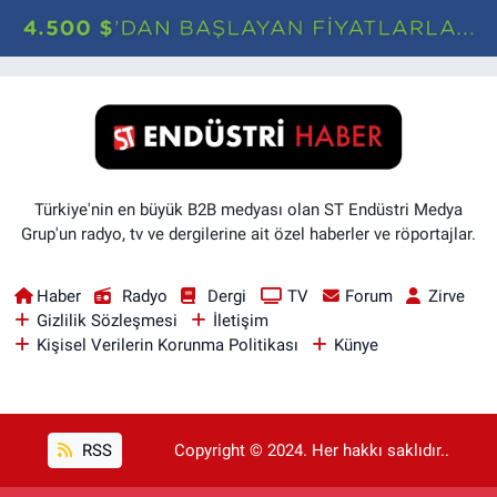
Türkiye'nin en büyük B2B medyası olan ST Endüstri Medya
Grup'un radyo, tv ve dergilerine ait özel haberler ve röportajlar.
Haber
Radyo
Dergi
TV
Forum
Zirve
Gizlilik Sözleşmesi
İletişim
Kişisel Verilerin Korunma Politikası
Künye
RSS
Copyright © 2024. Her hakkı saklıdır..