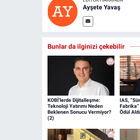
Ayşete Yavaş
Bunlar da ilginizi çekebilir
KOBİ'lerde Dijitalleşme:
IAS, “Sür
Teknoloji Yatırımı Neden
Fabrika”
Beklenen Sonucu Vermiyor?
Ödül Aldı
(2)