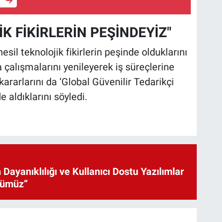
e
İK FİKİRLERİN PEŞİNDEYİZ"
esil teknolojik fikirlerin peşinde olduklarını
 çalışmalarını yenileyerek iş süreçlerine
m kararlarını da ‘Global Güvenilir Tedarikçi
aldıklarını söyledi.
 Dayanıklılığı ve Kullanıcı Dostu Yazılımlar
cümüz”