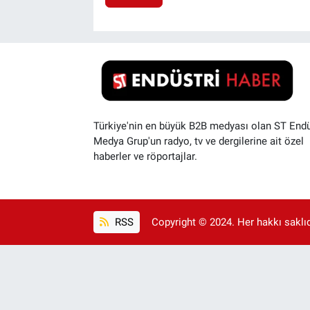
Türkiye'nin en büyük B2B medyası olan ST Endü
Medya Grup'un radyo, tv ve dergilerine ait özel
haberler ve röportajlar.
RSS
Copyright © 2024. Her hakkı saklıdı