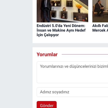
Endüstri 5.0’da Yeni Dönem:
Akıllı Fa
İnsan ve Makine Aynı Hedef
Mercek A
İçin Çalışıyor
Yorumlar
Gönder