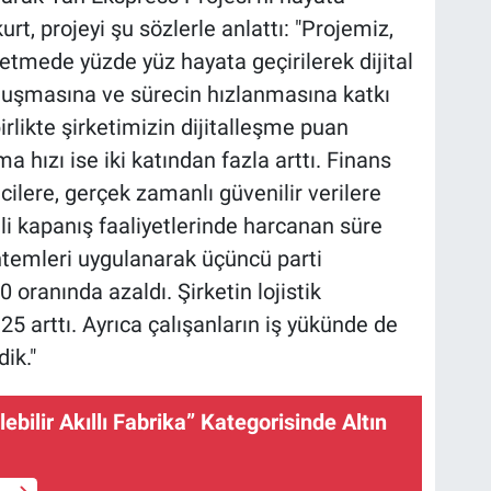
urt, projeyi şu sözlerle anlattı: "Projemiz,
şletmede yüzde yüz hayata geçirilerek dijital
oluşmasına ve sürecin hızlanmasına katkı
irlikte şirketimizin dijitalleşme puan
a hızı ise iki katından fazla arttı. Finans
ilere, gerçek zamanlı güvenilir verilere
li kapanış faaliyetlerinde harcanan süre
ntemleri uygulanarak üçüncü parti
 oranında azaldı. Şirketin lojistik
25 arttı. Ayrıca çalışanların iş yükünde de
ik."
ebilir Akıllı Fabrika” Kategorisinde Altın