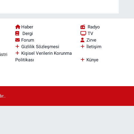
Haber
Radyo
Dergi
TV
Forum
Zirve
Gizlilik Sözleşmesi
İletişim
Kişisel Verilerin Korunma
stri
Politikası
Künye
r..