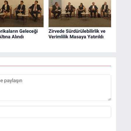
brikaların Geleceği
Zirvede Sürdürülebilirlik ve
ltına Alındı
Verimlilik Masaya Yatırıldı