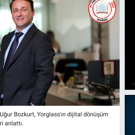
 Uğur Bozkurt, Yorglass'ın dijital dönüşüm
i anlattı.