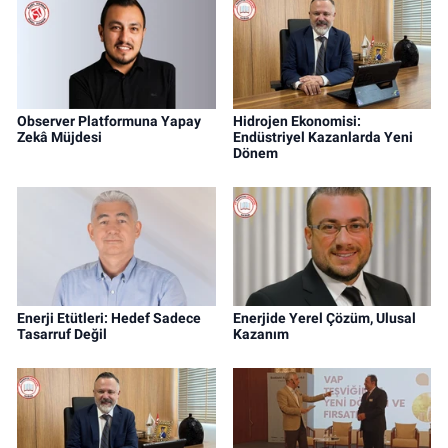
Observer Platformuna Yapay
Hidrojen Ekonomisi:
Zekâ Müjdesi
Endüstriyel Kazanlarda Yeni
Dönem
Enerji Etütleri: Hedef Sadece
Enerjide Yerel Çözüm, Ulusal
Tasarruf Değil
Kazanım