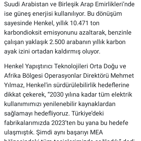
Suudi Arabistan ve Birleşik Arap Emirlikleri’nde
ise güneş enerjisi kullanılıyor. Bu dönüşüm
sayesinde Henkel, yıllık 10.471 ton
karbondioksit emisyonunu azaltarak, benzinle
çalışan yaklaşık 2.500 arabanın yıllık karbon
ayak izini ortadan kaldırmış oluyor.
Henkel Yapıştırıcı Teknolojileri Orta Doğu ve
Afrika Bölgesi Operasyonlar Direktörü Mehmet
Yılmaz, Henkel'in sürdürülebilirlik hedeflerine
dikkat çekerek, “2030 yılına kadar tüm elektrik
kullanımımızı yenilenebilir kaynaklardan
sağlamayı hedefliyoruz. Türkiye’deki
fabrikalarımızda 2023’ten bu yana bu hedefe
ulaşmıştık. Şimdi aynı başarıyı MEA