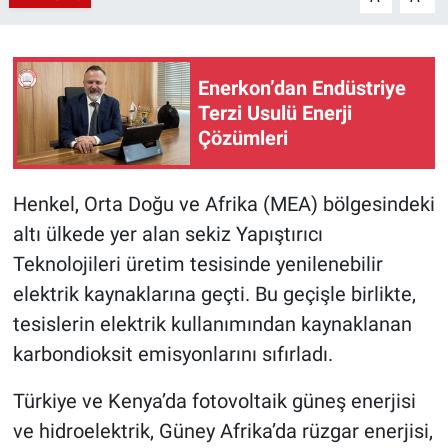
Enerkon’dan Endüstriye
Terzi Usulü Enerji
Çözümleri
Henkel, Orta Doğu ve Afrika (MEA) bölgesindeki
altı ülkede yer alan sekiz Yapıştırıcı
Teknolojileri üretim tesisinde yenilenebilir
elektrik kaynaklarına geçti. Bu geçişle birlikte,
tesislerin elektrik kullanımından kaynaklanan
karbondioksit emisyonlarını sıfırladı.
Türkiye ve Kenya’da fotovoltaik güneş enerjisi
ve hidroelektrik, Güney Afrika’da rüzgar enerjisi,