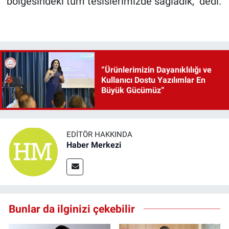
bölgesindeki tüm tesislerimizde sağladık,” dedi.
“Ürünlerimizin Dayanıklılığı ve
Kullanıcı Dostu Yazılımlar En
Büyük Gücümüz”
EDITÖR HAKKINDA
Haber Merkezi
Bunlar da ilginizi çekebilir