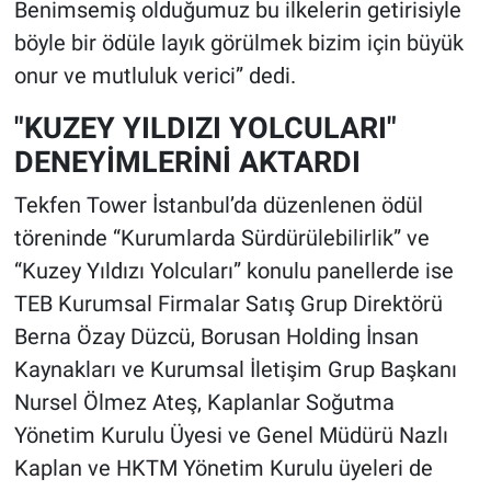
Benimsemiş olduğumuz bu ilkelerin getirisiyle
böyle bir ödüle layık görülmek bizim için büyük
onur ve mutluluk verici” dedi.
"KUZEY YILDIZI YOLCULARI"
DENEYİMLERİNİ AKTARDI
Tekfen Tower İstanbul’da düzenlenen ödül
töreninde “Kurumlarda Sürdürülebilirlik” ve
“Kuzey Yıldızı Yolcuları” konulu panellerde ise
TEB Kurumsal Firmalar Satış Grup Direktörü
Berna Özay Düzcü, Borusan Holding İnsan
Kaynakları ve Kurumsal İletişim Grup Başkanı
Nursel Ölmez Ateş, Kaplanlar Soğutma
Yönetim Kurulu Üyesi ve Genel Müdürü Nazlı
Kaplan ve HKTM Yönetim Kurulu üyeleri de