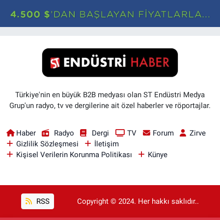
Türkiye'nin en büyük B2B medyası olan ST Endüstri Medya
Grup'un radyo, tv ve dergilerine ait özel haberler ve röportajlar.
Haber
Radyo
Dergi
TV
Forum
Zirve
Gizlilik Sözleşmesi
İletişim
Kişisel Verilerin Korunma Politikası
Künye
RSS
Copyright © 2024. Her hakkı saklıdır..