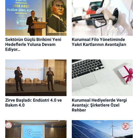
Sektörün Güçlü Birikimi Yeni
Kurumsal Filo Yönetiminde
Hedeflerle Yoluna Devam
Yakıt Kartlarının Avantajları
Ediyor…
Zirve Başladı: Endüstri 4.0 ve
Kurumsal Hediyelerde Vergi
Bakım 4.0
Avantajı: Şirketlere Özel
Rehber