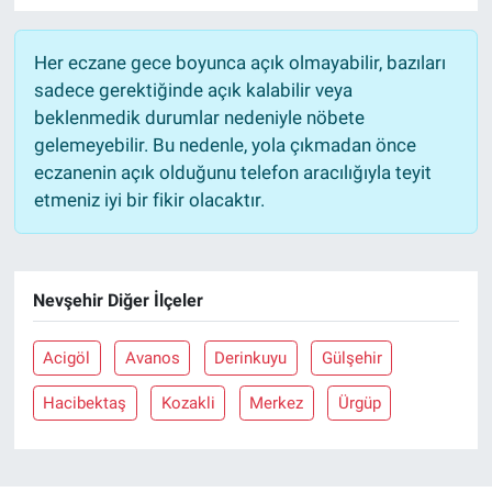
Her eczane gece boyunca açık olmayabilir, bazıları
sadece gerektiğinde açık kalabilir veya
beklenmedik durumlar nedeniyle nöbete
gelemeyebilir. Bu nedenle, yola çıkmadan önce
eczanenin açık olduğunu telefon aracılığıyla teyit
etmeniz iyi bir fikir olacaktır.
Nevşehir Diğer İlçeler
Acigöl
Avanos
Derinkuyu
Gülşehir
Hacibektaş
Kozakli
Merkez
Ürgüp