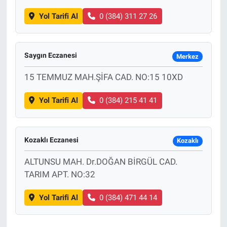
Yol Tarifi Al
0 (384) 311 27 26
Saygın Eczanesi
Merkez
15 TEMMUZ MAH.ŞİFA CAD. NO:15 10XD
Yol Tarifi Al
0 (384) 215 41 41
Kozaklı Eczanesi
Kozaklı
ALTUNSU MAH. Dr.DOĞAN BİRGÜL CAD.
TARIM APT. NO:32
Yol Tarifi Al
0 (384) 471 44 14