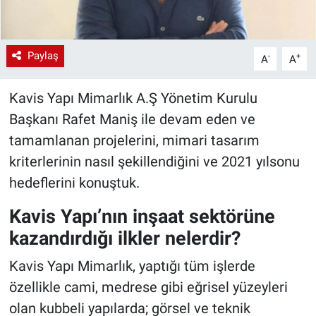
Paylaş
-
+
A
A
Kavis Yapı Mimarlık A.Ş Yönetim Kurulu
Başkanı Rafet Maniş ile devam eden ve
tamamlanan projelerini, mimari tasarım
kriterlerinin nasıl şekillendiğini ve 2021 yılsonu
hedeflerini konuştuk.
Kavis Yapı’nın inşaat sektörüne
kazandırdığı ilkler nelerdir?
Kavis Yapı Mimarlık, yaptığı tüm işlerde
özellikle cami, medrese gibi eğrisel yüzeyleri
olan kubbeli yapılarda; görsel ve teknik