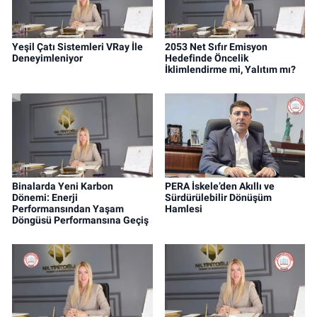
Yeşil Çatı Sistemleri VRay İle
2053 Net Sıfır Emisyon
Deneyimleniyor
Hedefinde Öncelik
İklimlendirme mi, Yalıtım mı?
Binalarda Yeni Karbon
PERA İskele’den Akıllı ve
Dönemi: Enerji
Sürdürülebilir Dönüşüm
Performansından Yaşam
Hamlesi
Döngüsü Performansına Geçiş