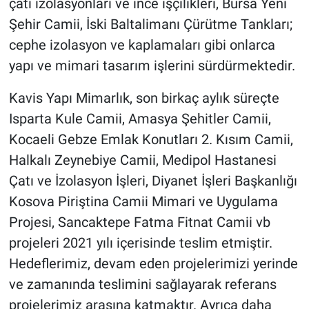
çatı izolasyonları ve ince işçilikleri, Bursa Yeni
Şehir Camii, İski Baltalimanı Çürütme Tankları;
cephe izolasyon ve kaplamaları gibi onlarca
yapı ve mimari tasarım işlerini sürdürmektedir.
Kavis Yapı Mimarlık, son birkaç aylık süreçte
Isparta Kule Camii, Amasya Şehitler Camii,
Kocaeli Gebze Emlak Konutları 2. Kısım Camii,
Halkalı Zeynebiye Camii, Medipol Hastanesi
Çatı ve İzolasyon İşleri, Diyanet İşleri Başkanlığı
Kosova Piriştina Camii Mimari ve Uygulama
Projesi, Sancaktepe Fatma Fitnat Camii vb
projeleri 2021 yılı içerisinde teslim etmiştir.
Hedeflerimiz, devam eden projelerimizi yerinde
ve zamanında teslimini sağlayarak referans
projelerimiz arasına katmaktır. Ayrıca daha