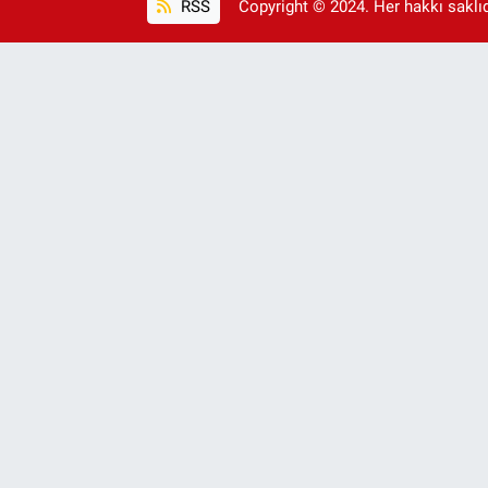
RSS
Copyright © 2024. Her hakkı saklıdı