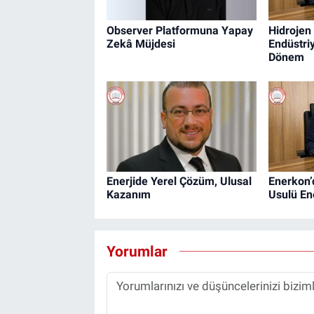
Observer Platformuna Yapay
Hidrojen
Zekâ Müjdesi
Endüstri
Dönem
Enerjide Yerel Çözüm, Ulusal
Enerkon’
Kazanım
Usulü En
Yorumlar