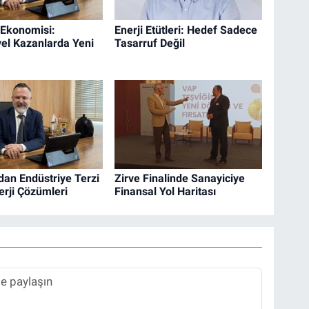
 Ekonomisi:
Enerji Etütleri: Hedef Sadece
yel Kazanlarda Yeni
Tasarruf Değil
dan Endüstriye Terzi
Zirve Finalinde Sanayiciye
erji Çözümleri
Finansal Yol Haritası