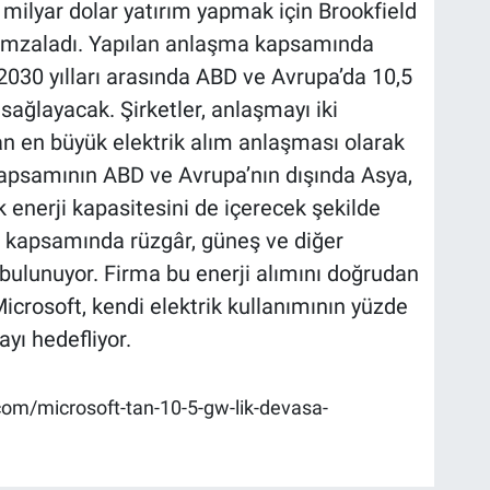
0 milyar dolar yatırım yapmak için Brookfield
imzaladı. Yapılan anlaşma kapsamında
2030 yılları arasında ABD ve Avrupa’da 10,5
sağlayacak. Şirketler, anlaşmayı iki
n en büyük elektrik alım anlaşması olarak
kapsamının ABD ve Avrupa’nın dışında Asya,
 enerji kapasitesini de içerecek şekilde
ın kapsamında rüzgâr, güneş ve diğer
 bulunuyor. Firma bu enerji alımını doğrudan
icrosoft, kendi elektrik kullanımının yüzde
yı hedefliyor.
m/microsoft-tan-10-5-gw-lik-devasa-