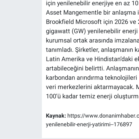
için yenilenebilir enerjiye en az 1
Asset Mangementle bir anlaşma 
Brookfield Microsoft için 2026 ve 
gigawatt (GW) yenilenebilir enerji 
kurumsal ortak arasında imzalana
tanımladı. Şirketler, anlaşmanın 
Latin Amerika ve Hindistan’daki ek
artabileceğini belirtti. Anlaşman
karbondan arındırma teknolojileri
veri merkezlerini aktarmayacak. M
100’ü kadar temiz enerji oluşturma
Kaynak:
https://www.donanimhaber.co
yenilenebilir-enerji-yatirimi--176897