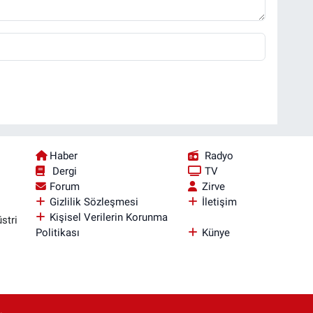
Haber
Radyo
Dergi
TV
Forum
Zirve
Gizlilik Sözleşmesi
İletişim
Kişisel Verilerin Korunma
stri
Politikası
Künye