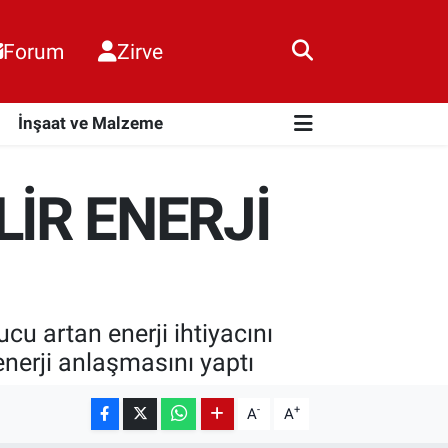
Forum
Zirve
i
İnşaat ve Malzeme
İR ENERJİ
u artan enerji ihtiyacını
enerji anlaşmasını yaptı
-
+
A
A