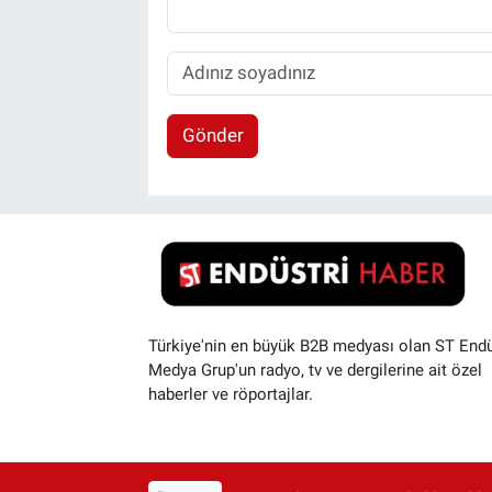
Gönder
Türkiye'nin en büyük B2B medyası olan ST Endü
Medya Grup'un radyo, tv ve dergilerine ait özel
haberler ve röportajlar.