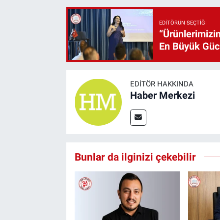
EDITÖRÜN SEÇTIĞI
“Ürünlerimizin
En Büyük Gü
EDITÖR HAKKINDA
Haber Merkezi
Bunlar da ilginizi çekebilir