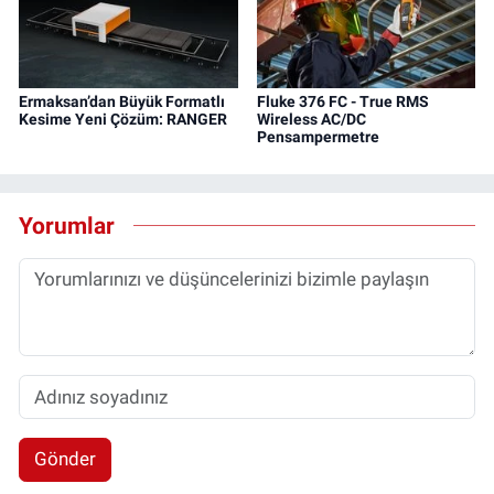
Ermaksan’dan Büyük Formatlı
Fluke 376 FC - True RMS
Kesime Yeni Çözüm: RANGER
Wireless AC/DC
Pensampermetre
Yorumlar
Gönder