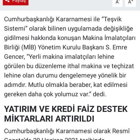
Paylaş
-
+
A
A
Cumhurbaşkanlığı Kararnamesi ile “Teşvik
Sistemi” olarak bilinen uygulamada değişikliğe
gidilmesi hakkında konuşan Makina İmalatçıları
Birliği (MİB) Yönetim Kurulu Başkanı S. Emre
Gencer, “Yerli makina imalatçıları lehine
görülen bu düzenleme ithal makina ve teçhizat
lehine olan durumu dengelemeye yönelik bir
adımdır. Mutlu olmakla beraber, kat edilmesi
gereken daha çok yolumuz var.” dedi.
YATIRIM VE KREDİ FAİZ DESTEK
MİKTARLARI ARTIRILDI
Cumhurbaşkanlığı Kararnamesi olarak Resmî