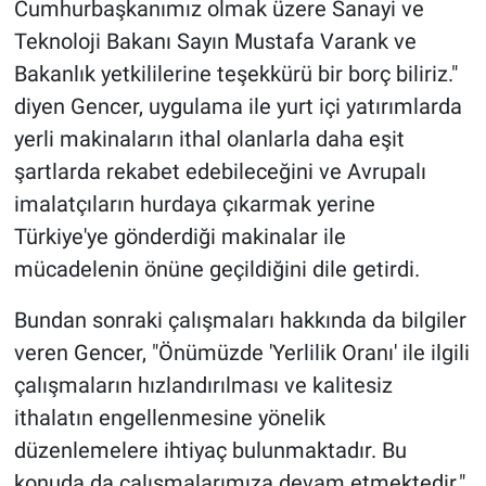
Cumhurbaşkanımız olmak üzere Sanayi ve
Teknoloji Bakanı Sayın Mustafa Varank ve
Bakanlık yetkililerine teşekkürü bir borç biliriz."
diyen Gencer, uygulama ile yurt içi yatırımlarda
yerli makinaların ithal olanlarla daha eşit
şartlarda rekabet edebileceğini ve Avrupalı
imalatçıların hurdaya çıkarmak yerine
Türkiye'ye gönderdiği makinalar ile
mücadelenin önüne geçildiğini dile getirdi.
Bundan sonraki çalışmaları hakkında da bilgiler
veren Gencer, "Önümüzde 'Yerlilik Oranı' ile ilgili
çalışmaların hızlandırılması ve kalitesiz
ithalatın engellenmesine yönelik
düzenlemelere ihtiyaç bulunmaktadır. Bu
konuda da çalışmalarımıza devam etmektedir."