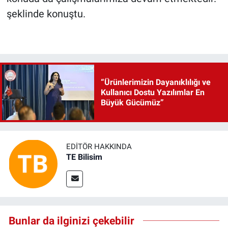
şeklinde konuştu.
“Ürünlerimizin Dayanıklılığı ve
Kullanıcı Dostu Yazılımlar En
Büyük Gücümüz”
EDITÖR HAKKINDA
TE Bilisim
Bunlar da ilginizi çekebilir