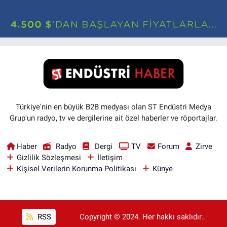
Türkiye'nin en büyük B2B medyası olan ST Endüstri Medya
Grup'un radyo, tv ve dergilerine ait özel haberler ve röportajlar.
Haber
Radyo
Dergi
TV
Forum
Zirve
Gizlilik Sözleşmesi
İletişim
Kişisel Verilerin Korunma Politikası
Künye
RSS
Copyright © 2024. Her hakkı saklıdır..