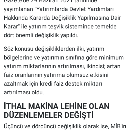
Gazete’de 29 Haziran 2021 tarihinde
yayımlanan "Yatırımlarda Devlet Yardımları
Hakkında Kararda Değişiklik Yapılmasına Dair
Karar" ile yatırım teşvik sisteminde temelde
dört önemli değişiklik yapıldı.
Söz konusu değişikliklerden ilki, yatırım
bölgelerine ve yatırımın sınıfına göre minimum
yatırım miktarlarının artırılması, ikincisi; artan
faiz oranlarının yatırıma olumsuz etkisini
azaltmak için kredi faiz destek miktarı
artırılması oldu.
İTHAL MAKİNA LEHİNE OLAN
DÜZENLEMELER DEĞİŞTİ
Üçüncü ve dördüncü değişiklik olarak ise, MİB’in