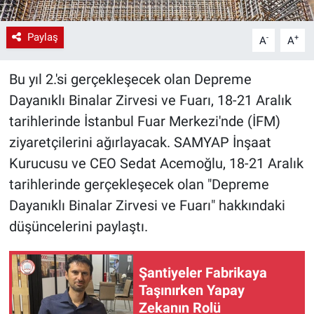
Paylaş
-
+
A
A
Bu yıl 2.'si gerçekleşecek olan Depreme
Dayanıklı Binalar Zirvesi ve Fuarı, 18-21 Aralık
tarihlerinde İstanbul Fuar Merkezi'nde (İFM)
ziyaretçilerini ağırlayacak. SAMYAP İnşaat
Kurucusu ve CEO Sedat Acemoğlu, 18-21 Aralık
tarihlerinde gerçekleşecek olan "Depreme
Dayanıklı Binalar Zirvesi ve Fuarı" hakkındaki
düşüncelerini paylaştı.
Şantiyeler Fabrikaya
Taşınırken Yapay
Zekanın Rolü