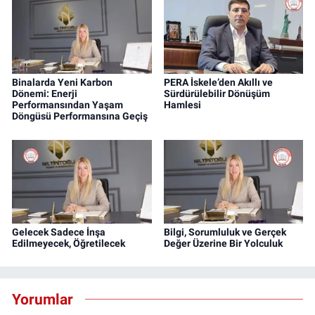
Binalarda Yeni Karbon
PERA İskele’den Akıllı ve
Dönemi: Enerji
Sürdürülebilir Dönüşüm
Performansından Yaşam
Hamlesi
Döngüsü Performansına Geçiş
Gelecek Sadece İnşa
Bilgi, Sorumluluk ve Gerçek
Edilmeyecek, Öğretilecek
Değer Üzerine Bir Yolculuk
Yorumlar