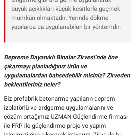
büyük açıklıkları küçük kesitlerle geçmek
mümkün olmaktadır. Yerinde dökme
yapılarda da uygulanabilen bir yöntemdir.
Depreme Dayanıklı Binalar Zirvesi’nde öne
çıkarmayı planladığınız ürün ve
uygulamalardan bahsedebilir misiniz? Zirveden
beklentileriniz neler?
Biz prefabrik betonarme yapıların deprem
izolatörlü ve ardgerme uygulamalarını ve
çözüm ortağımız UZMAN Güçlendirme firması
ile FRP ile güçlendirme proje ve yapım
işlerimizi öne çıkarmak istiyoruz. Zirve ile bu