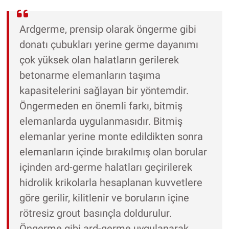
Ardgerme, prensip olarak öngerme gibi
donatı çubukları yerine germe dayanımı
çok yüksek olan halatların gerilerek
betonarme elemanların taşıma
kapasitelerini sağlayan bir yöntemdir.
Öngermeden en önemli farkı, bitmiş
elemanlarda uygulanmasıdır. Bitmiş
elemanlar yerine monte edildikten sonra
elemanların içinde bırakılmış olan borular
içinden ard-germe halatları geçirilerek
hidrolik krikolarla hesaplanan kuvvetlere
göre gerilir, kilitlenir ve boruların içine
rötresiz grout basınçla doldurulur.
Öngerme gibi ard-germe uygulanarak