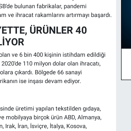
OSB'de bulunan fabrikalar, pandemi
am ve ihracat rakamlarını artırmayı başardı.
YETTE, ÜRÜNLER 40
LİYOR
an ve 6 bin 400 kişinin istihdam edildiği
 2020'de 110 milyon dolar olan ihracatı,
olara çıkardı. Bölgede 66 sanayi
brikanın ise inşası devam ediyor.
inde üretimi yapılan tekstilden gıdaya,
 ve mobilyaya birçok ürün ABD, Almanya,
Irak, İran, İsviçre, İtalya, Kosova,