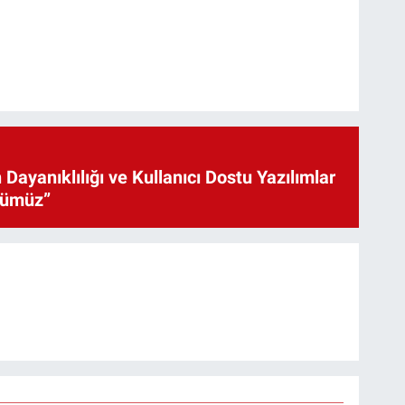
 Dayanıklılığı ve Kullanıcı Dostu Yazılımlar
cümüz”