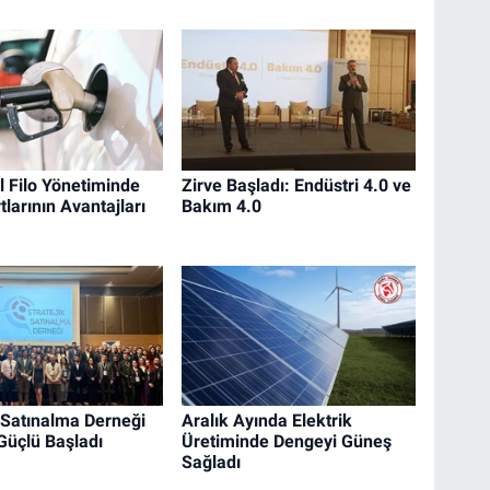
 Filo Yönetiminde
Zirve Başladı: Endüstri 4.0 ve
tlarının Avantajları
Bakım 4.0
k Satınalma Derneği
Aralık Ayında Elektrik
Güçlü Başladı
Üretiminde Dengeyi Güneş
Sağladı