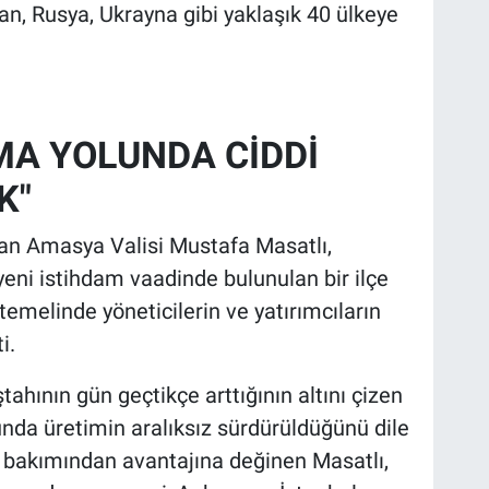
n, Rusya, Ukrayna gibi yaklaşık 40 ülkeye
MA YOLUNDA CİDDİ
K"
nan Amasya Valisi Mustafa Masatlı,
yeni istihdam vaadinde bulunulan bir ilçe
emelinde yöneticilerin ve yatırımcıların
i.
tahının gün geçtikçe arttığının altını çizen
unda üretimin aralıksız sürdürüldüğünü dile
ım bakımından avantajına değinen Masatlı,