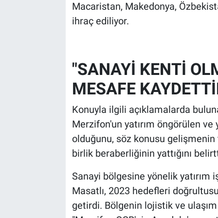
Macaristan, Makedonya, Özbekista
ihraç ediliyor.
"SANAYİ KENTİ OL
MESAFE KAYDETTİ
Konuyla ilgili açıklamalarda bulu
Merzifon'un yatırım öngörülen ve 
olduğunu, söz konusu gelişmenin t
birlik beraberliğinin yattığını belirtt
Sanayi bölgesine yönelik yatırım iş
Masatlı, 2023 hedefleri doğrultus
getirdi. Bölgenin lojistik ve ulaş