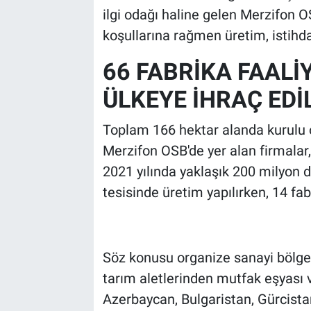
ilgi odağı haline gelen Merzifon 
koşullarına rağmen üretim, istihd
66 FABRİKA FAALİ
ÜLKEYE İHRAÇ EDİ
Toplam 166 hektar alanda kurulu ol
Merzifon OSB'de yer alan firmalar,
2021 yılında yaklaşık 200 milyon d
tesisinde üretim yapılırken, 14 fa
Söz konusu organize sanayi bölges
tarım aletlerinden mutfak eşyası
Azerbaycan, Bulgaristan, Gürcistan, 