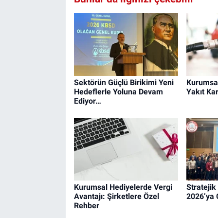
Sektörün Güçlü Birikimi Yeni
Kurumsal
Hedeflerle Yoluna Devam
Yakıt Kar
Ediyor…
Kurumsal Hediyelerde Vergi
Strateji
Avantajı: Şirketlere Özel
2026’ya 
Rehber