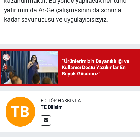
kazandırmaktır. Bu yönde yapılacak her türlü
yatırımın da Ar-Ge çalışmasının da sonuna
kadar savunucusu ve uygulayıcısızyız.
“Ürünlerimizin Dayanıklılığı ve
Kullanıcı Dostu Yazılımlar En
Büyük Gücümüz”
EDITÖR HAKKINDA
TE Bilisim