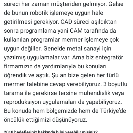
süreci her zaman müşteriden gelmiyor. Gelse
de bunun robotik işlemeye uygun hale
getirilmesi gerekiyor. CAD süreci aşıldıktan
sonra programlama yani CAM tarafında da
kullanılan programlar mermer işlemeye çok
uygun değiller. Genelde metal sanayi için
yazılmış uygulamalar var. Ama biz entegratör
firmamızın da yardımlarıyla bu konuları
öğrendik ve aştık. Şu an bize gelen her türlü
mermer talebine cevap verebiliyoruz. 3 boyutlu
tarama ile gerekirse tersine muhendislik veya
reproduksiyon uygulamaları da yapabiliyoruz.
Bu konuda hem bölgemizde hem de Türkiye’de
öncülük ettiğimizi düşünüyoruz.
2018 hedefleriniz hakkında bilgi verebilir misiniz?