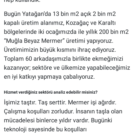
Bugün Yatağan’da 13 bin m2 açık 2 bin m2
kapalı üretim alanımız, Kozağaç ve Karaltı
bölgelerinde iki ocağımızda ile yıllık 200 bin m2
“Muğla Beyaz Mermer” üretimi yapıyoruz.
Üretimimizin büyük kısmını ihraç ediyoruz.
Toplam 60 arkadaşımızla birlikte ekmeğimizi
kazanıyor; sektöre ve ülkemize yapabileceğimiz
en iyi katkıyı yapmaya çabalıyoruz.
Hizmet verdiğiniz sektörü analiz edebilir misiniz?
İşimiz taştır. Taş serttir. Mermer işi ağırdır.
Çalışma koşulları zorludur. İnsanın taşla olan
mücadelesi binlerce yıldır vardır. Bugünki
teknoloji sayesinde bu koşulları