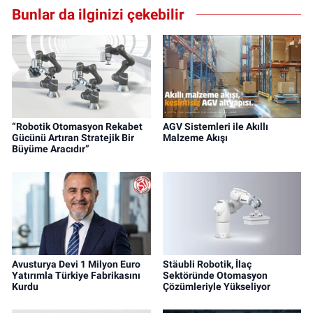
Bunlar da ilginizi çekebilir
“Robotik Otomasyon Rekabet
AGV Sistemleri ile Akıllı
Gücünü Artıran Stratejik Bir
Malzeme Akışı
Büyüme Aracıdır”
Avusturya Devi 1 Milyon Euro
Stäubli Robotik, İlaç
Yatırımla Türkiye Fabrikasını
Sektöründe Otomasyon
Kurdu
Çözümleriyle Yükseliyor