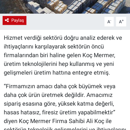
Paylaş
-
+
A
A
Hizmet verdiği sektörü doğru analiz ederek ve
ihtiyaçlarını karşılayarak sektörün öncü
firmalarından biri haline gelen Koç Mermer,
üretim teknolojilerini hep kullanmış ve yeni
gelişmeleri üretim hattına entegre etmiş.
“Firmamızın amacı daha çok büyümek veya
daha çok ürün üretmek değildir. Amacımız
sipariş esasına göre, yüksek katma değerli,
hasas hatasız, firesiz üretim yapabilmektir”
diyen Koç Mermer Firma Sahibi Ali Koç ile
sektörün teknolojik gelişmelerini ve ihtiyaçlarını