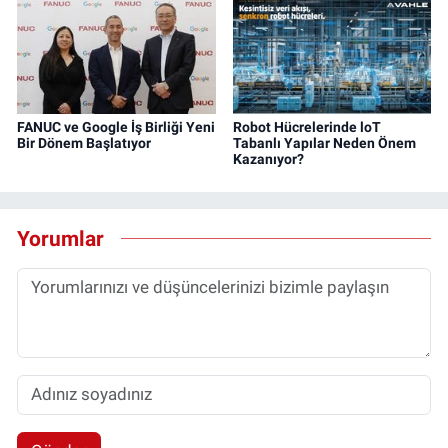
FANUC ve Google İş Birliği Yeni
Robot Hücrelerinde loT
Bir Dönem Başlatıyor
Tabanlı Yapılar Neden Önem
Kazanıyor?
Yorumlar