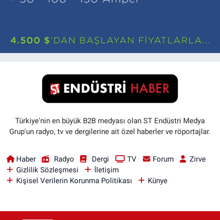
Türkiye'nin en büyük B2B medyası olan ST Endüstri Medya
Grup'un radyo, tv ve dergilerine ait özel haberler ve röportajlar.
Haber
Radyo
Dergi
TV
Forum
Zirve
Gizlilik Sözleşmesi
İletişim
Kişisel Verilerin Korunma Politikası
Künye