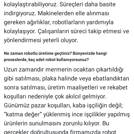
kolaylaştırabiliyoruz. Süreçleri daha basite
indirgiyoruz. Makinelerden elle alınması
gereken ağırlıklar, robotlarların yardımıyla
kolaylaşıyor. Çalışanların süreci takip etmesi ve
yönlendirmesi yeterli oluyor.
Ne zaman robotlu üretime geçtiniz? Bünyenizde hangi
proseslerde, kaç adet robot kullanıyorsunuz?
Uzun zamandır mermerin ocaktan çıkartıldığı
gibi satılması, plaka halinde veya ebatlandıktan
sonra satılması, üretim maaliyetleri ve rekabet
koşulları nedeniyle çok akılcıl gelmiyor.
Günümüz pazar koşulları, kaba işçiliğin değil;
“katma değer” yüklenmiş ince işçilikler yapılmış
ürünlerin sunulmasını zorunlu kılıyor. Bu
gerçekler doğrultusunda firmamızda robot