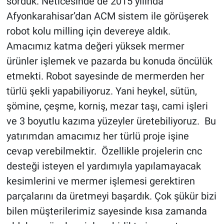
sorduk. Neticesinde de 2015 yılında
Afyonkarahisar’dan ACM sistem ile görüşerek
robot kolu milling için devereye aldık.
Amacımız katma değeri yüksek mermer
ürünler işlemek ve pazarda bu konuda öncülük
etmekti. Robot sayesinde de mermerden her
türlü şekli yapabiliyoruz. Yani heykel, sütün,
şömine, çeşme, korniş, mezar taşı, cami işleri
ve 3 boyutlu kazıma yüzeyler üretebiliyoruz. Bu
yatırımdan amacımız her türlü proje işine
cevap verebilmektir. Özellikle projelerin cnc
desteği isteyen el yardımıyla yapılamayacak
kesimlerini ve mermer işlemesi gerektiren
parçalarını da üretmeyi başardık. Çok şükür bizi
bilen müşterilerimiz sayesinde kısa zamanda