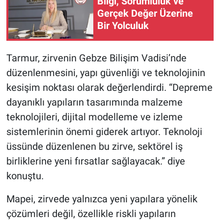
Bilgi, Sorumluluk ve
Gerçek Değer Üzerine
Bir Yolculuk
Tarmur, zirvenin Gebze Bilişim Vadisi’nde
düzenlenmesini, yapı güvenliği ve teknolojinin
kesişim noktası olarak değerlendirdi. “Depreme
dayanıklı yapıların tasarımında malzeme
teknolojileri, dijital modelleme ve izleme
sistemlerinin önemi giderek artıyor. Teknoloji
üssünde düzenlenen bu zirve, sektörel iş
birliklerine yeni fırsatlar sağlayacak.” diye
konuştu.
Mapei, zirvede yalnızca yeni yapılara yönelik
çözümleri değil, özellikle riskli yapıların