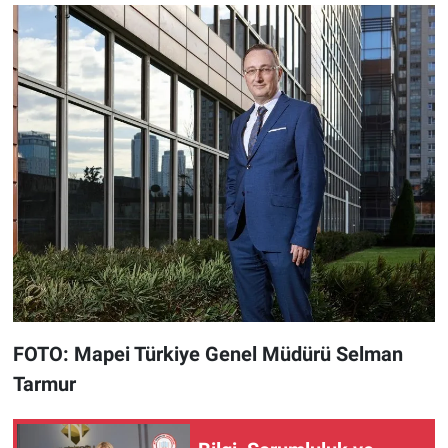
FOTO: Mapei Türkiye Genel Müdürü Selman
Tarmur