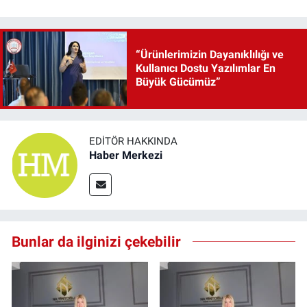
“Ürünlerimizin Dayanıklılığı ve
Kullanıcı Dostu Yazılımlar En
Büyük Gücümüz”
EDITÖR HAKKINDA
Haber Merkezi
Bunlar da ilginizi çekebilir