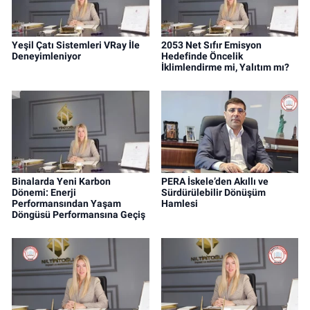
Yeşil Çatı Sistemleri VRay İle
2053 Net Sıfır Emisyon
Deneyimleniyor
Hedefinde Öncelik
İklimlendirme mi, Yalıtım mı?
Binalarda Yeni Karbon
PERA İskele’den Akıllı ve
Dönemi: Enerji
Sürdürülebilir Dönüşüm
Performansından Yaşam
Hamlesi
Döngüsü Performansına Geçiş