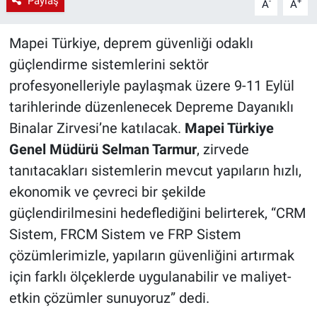
Paylaş
-
+
A
A
Mapei Türkiye, deprem güvenliği odaklı
güçlendirme sistemlerini sektör
profesyonelleriyle paylaşmak üzere 9-11 Eylül
tarihlerinde düzenlenecek Depreme Dayanıklı
Binalar Zirvesi’ne katılacak.
Mapei Türkiye
Genel Müdürü Selman Tarmur
, zirvede
tanıtacakları sistemlerin mevcut yapıların hızlı,
ekonomik ve çevreci bir şekilde
güçlendirilmesini hedeflediğini belirterek, “CRM
Sistem, FRCM Sistem ve FRP Sistem
çözümlerimizle, yapıların güvenliğini artırmak
için farklı ölçeklerde uygulanabilir ve maliyet-
etkin çözümler sunuyoruz” dedi.