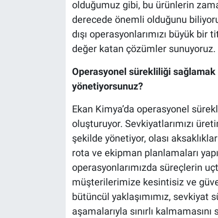
olduğumuz gibi, bu ürünlerin zama
derecede önemli olduğunu biliyoru
dışı operasyonlarımızı büyük bir tit
değer katan çözümler sunuyoruz.
Operasyonel sürekliliği sağlamak ad
yönetiyorsunuz?
Ekan Kimya’da operasyonel süreklil
oluşturuyor. Sevkiyatlarımızı üret
şekilde yönetiyor, olası aksaklıkl
rota ve ekipman planlamaları yapıyo
operasyonlarımızda süreçlerin uçt
müşterilerimize kesintisiz ve güve
bütüncül yaklaşımımız, sevkiyat s
aşamalarıyla sınırlı kalmamasını 