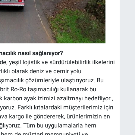
acılık nasıl sağlanıyor?
 yeşil lojistik ve sürdürülebilirlik ilkelerini
lıklı olarak deniz ve demir yolu
ımacılık çözümleriyle ulaştırıyoruz. Bu
ibrit Ro-Ro taşımacılığı kullanarak bu
k karbon ayak izimizi azaltmayı hedefliyor ,
yoruz. Farklı kıtalardaki müşterilerimiz için
va kargo ile göndererek, ürünlerimizin en
ağlıyoruz. Tüm bu uygulamalarla hem
or hem de müşteri memnuniyeti ve