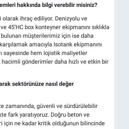
mleri hakkında bilgi verebilir misiniz?
 olarak ihraç ediliyor. Denizyolu ve
 ve 45’HC box konteyner ekipmanını sıklıkla
ı bulunan müşterilerimiz için ise daha
ı karşılamak amacıyla Isotank ekipmanını
rı sayesinde hem lojistik maliyetler
acimli gönderimler daha hızlı ve etkin bir
larak sektörünüze nasıl değer
e zamanında, güvenli ve sürdürülebilir
kte fark yaratıyoruz. Doğru beton ve
i için ne kadar kritik olduğunun bilincinde