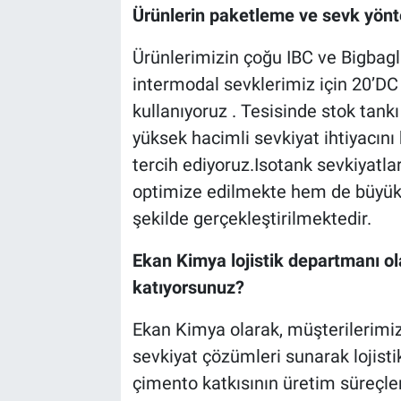
Ürünlerin paketleme ve sevk yönte
Ürünlerimizin çoğu IBC ve Bigbagli
intermodal sevklerimiz için 20’DC
kullanıyoruz . Tesisinde stok tank
yüksek hacimli sevkiyat ihtiyacın
tercih ediyoruz.Isotank sevkiyatla
optimize edilmekte hem de büyük h
şekilde gerçekleştirilmektedir.
Ekan Kimya lojistik departmanı o
katıyorsunuz?
Ekan Kimya olarak, müşterilerimiz
sevkiyat çözümleri sunarak lojisti
çimento katkısının üretim süreçler