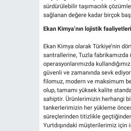
sürdürülebilir taşımacılık çözümle
sağlanan değere kadar birçok başlı
Ekan Kimya’nın lojistik faaliyetler
Ekan Kimya olarak Türkiye’nin dör
santrallerine, Tuzla fabrikamızda 
operasyonlarımızda kullandığımız 
güvenli ve zamanında sevk ediyor
filomuz, modern ve maksimum beş
olup, tamamı yüksek kalite standa
sahiptir. Ürünlerimizin herhangi b
tankerlerimizin her yükleme önces
süreçlerinden titizlikle geçtiğind
Yurtdışındaki müşterilerimiz için 