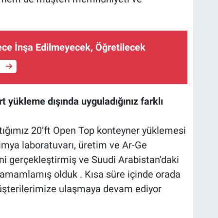
ce İnşa Edilmeyecek, Öğretilecek
e
t yükleme dışında uyguladığınız farklı
tığımız 20’ft Open Top konteyner yüklemesi
 kimya laboratuvarı, üretim ve Ar-Ge
ni gerçekleştirmiş ve Suudi Arabistan’daki
tamamlamış olduk . Kısa süre içinde orada
müşterilerimize ulaşmaya devam ediyor