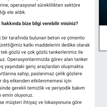
rine, operasyonel süreklilikten sektöre
ğı ele aldık.
i hakkında bize bilgi verebilir misiniz?
t bir tarafında bulunan beton ve çimento
ürettiğimiz katkı maddelerini dedike olarak
tek gözlü ve çok gözlü tankerlerimiz ile
uz. Operasyonlarımızda görev alan tanker
 yaşındaki genç araçlardan oluşmakta
rtlarına sahip, paslanmaz çelik gözlere
ir dış etkenden etkilenmemesi için
inde gerekli temizlik ve periyodik bakım
en emin oluyoruz.
ise müşteri ihtiyaç ve lokasyonuna göre