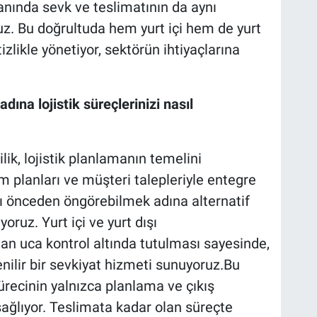
nında sevk ve teslimatının da aynı
z. Bu doğrultuda hem yurt içi hem de yurt
izlikle yönetiyor, sektörün ihtiyaçlarına
ına lojistik süreçlerinizi nasıl
ik, lojistik planlamanın temelini
im planları ve müşteri talepleriyle entegre
arı önceden öngörebilmek adına alternatif
ruz. Yurt içi ve yurt dışı
an uca kontrol altında tutulması sayesinde,
nilir bir sevkiyat hizmeti sunuyoruz.Bu
ürecinin yalnızca planlama ve çıkış
sağlıyor. Teslimata kadar olan süreçte