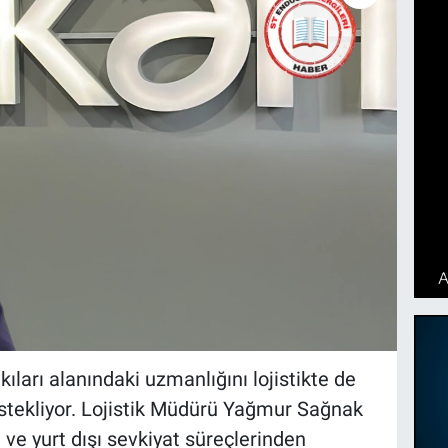
ları alanındaki uzmanlığını lojistikte de
estekliyor. Lojistik Müdürü Yağmur Sağnak
i ve yurt dışı sevkiyat süreçlerinden