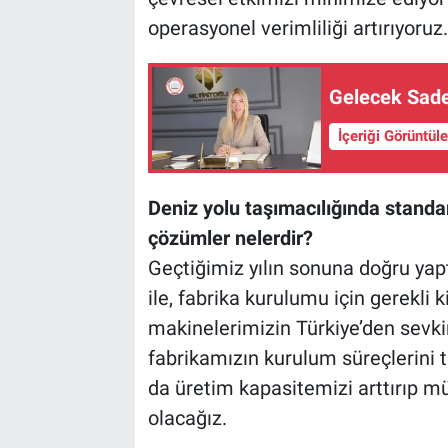
operasyonel verimliliği artırıyoruz.
Gelecek Sade
İçeriği Görüntül
Deniz yolu taşımacılığında standar
çözümler nelerdir?
Geçtiğimiz yılın sonuna doğru yap
ile, fabrika kurulumu için gerekli
makinelerimizin Türkiye’den sevki
fabrikamızın kurulum süreçlerini 
da üretim kapasitemizi arttırıp 
olacağız.