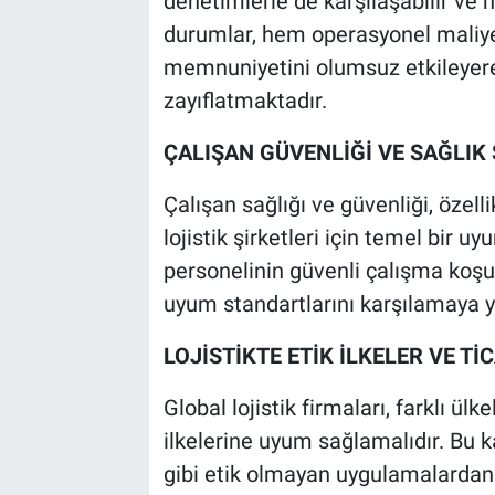
denetimlerle de karşılaşabilir ve ha
durumlar, hem operasyonel maliye
memnuniyetini olumsuz etkileyer
zayıflatmaktadır.
ÇALIŞAN GÜVENLİĞİ VE SAĞLI
Çalışan sağlığı ve güvenliği, özel
lojistik şirketleri için temel bir 
personelinin güvenli çalışma koşu
uyum standartlarını karşılamaya yö
LOJİSTİKTE ETİK İLKELER VE 
Global lojistik firmaları, farklı ülke
ilkelerine uyum sağlamalıdır. Bu 
gibi etik olmayan uygulamalardan 