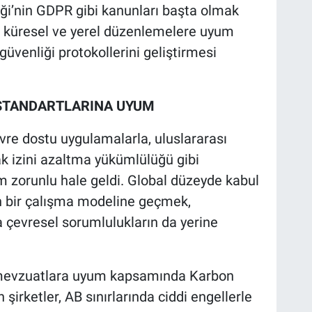
iği’nin GDPR gibi kanunları başta olmak
ir küresel ve yerel düzenlemelere uyum
güvenliği protokollerini geliştirmesi
K STANDARTLARINA UYUM
vre dostu uygulamalarla, uluslararası
ak izini azaltma yükümlülüğü gibi
yum zorunlu hale geldi. Global düzeyde kabul
n bir çalışma modeline geçmek,
a çevresel sorumlulukların da yerine
ı mevzuatlara uyum kapsamında Karbon
irketler, AB sınırlarında ciddi engellerle