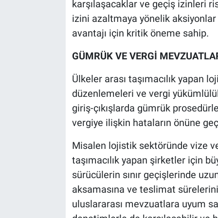
karşılaşacaklar ve geçiş izinleri 
izini azaltmaya yönelik aksiyonlar
avantajı için kritik öneme sahip.
GÜMRÜK VE VERGİ MEVZUATL
Ülkeler arası taşımacılık yapan loji
düzenlemeleri ve vergi yükümlülük
giriş-çıkışlarda gümrük prosedürle
vergiye ilişkin hataların önüne geç
Misalen lojistik sektöründe vize ve
taşımacılık yapan şirketler için bü
sürücülerin sınır geçişlerinde uz
aksamasına ve teslimat sürelerin
uluslararası mevzuatlara uyum sa