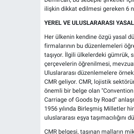
ilişkin dikkat edilmesi gereken 6 n
YEREL VE ULUSLARARASI YASA
Her ülkenin kendine özgü yasal düz
firmalarının bu düzenlemeleri ö
taşıyor. İlgili ülkelerdeki gümrük, 
çerçevelerin öğrenilmesi, mevzuat
Uluslararası düzenlemelere örnek 
CMR geliyor. CMR, lojistik sektörü
önemli bir belge olan "Convention 
Carriage of Goods by Road" anlaş
1956 yılında Birleşmiş Milletler h
uluslararası eşya taşımacılığını dü
CMR belgesi, taşınan malların mikta