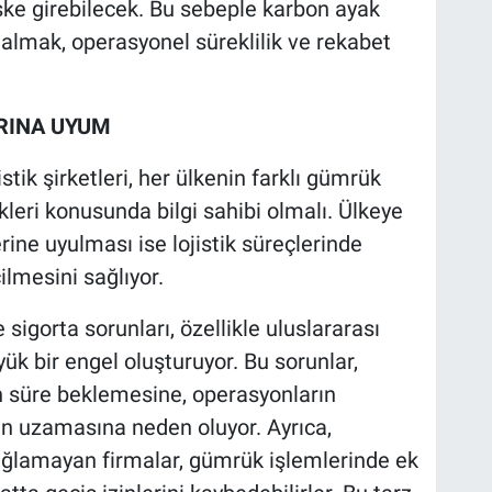
riske girebilecek. Bu sebeple karbon ayak
 almak, operasyonel süreklilik ve rekabet
ARINA UYUM
stik şirketleri, her ülkenin farklı gümrük
leri konusunda bilgi sahibi olmalı. Ülkeye
rine uyulması ise lojistik süreçlerinde
ilmesini sağlıyor.
 sigorta sorunları, özellikle uluslararası
yük bir engel oluşturuyor. Bu sorunlar,
un süre beklemesine, operasyonların
in uzamasına neden oluyor. Ayrıca,
ğlamayan firmalar, gümrük işlemlerinde ek