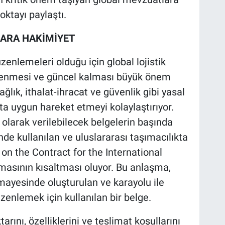
oktayı paylaştı.
LARA HAKİMİYET
enlemeleri olduğu için global lojistik
ğrenmesi ve güncel kalması büyük önem
sağlık, ithalat-ihracat ve güvenlik gibi yasal
a uygun hareket etmeyi kolaylaştırıyor.
olarak verilebilecek belgelerin başında
nde kullanılan ve uluslararası taşımacılıkta
on the Contract for the International
masının kısaltması oluyor. Bu anlaşma,
imayesinde oluşturulan ve karayolu ile
zenlemek için kullanılan bir belge.
rını, özelliklerini ve teslimat koşullarını