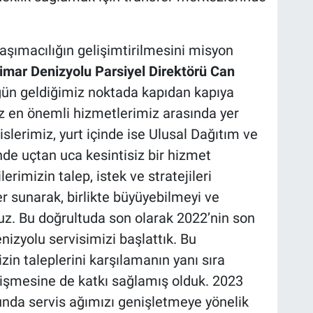
taşımacılığın gelişimtirilmesini misyon
imar Denizyolu Parsiyel Direktörü Can
ün geldiğimiz noktada kapıdan kapıya
ız en önemli hizmetlerimiz arasında yer
slerimiz, yurt içinde ise Ulusal Dağıtım ve
e uçtan uca kesintisiz bir hizmet
rimizin talep, istek ve stratejileri
r sunarak, birlikte büyüyebilmeyi ve
oruz. Bu doğrultuda son olarak 2022’nin son
enizyolu servisimizi başlattık. Bu
zin taleplerini karşılamanın yanı sıra
şmesine de katkı sağlamış olduk. 2023
nda servis ağımızı genişletmeye yönelik