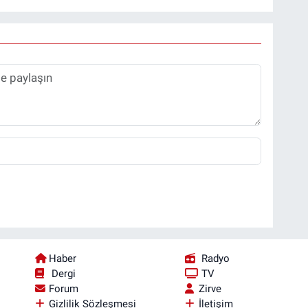
Haber
Radyo
Dergi
TV
Forum
Zirve
Gizlilik Sözleşmesi
İletişim