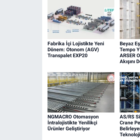
Fabrika İçi Lojistikte Yeni
Beyaz Eş
Dönem: Otonom (AGV)
Tempo Yü
Transpalet EXP20
ARSER O
Akışını 
NGMACRO Otomasyon
AS/RS Si
İntralojistikte Yenilikçi
Crane Pe
Ürünler Geliştiriyor
Belirleye
Teknoloji