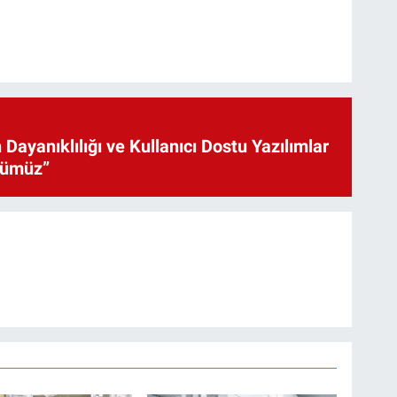
 Dayanıklılığı ve Kullanıcı Dostu Yazılımlar
cümüz”