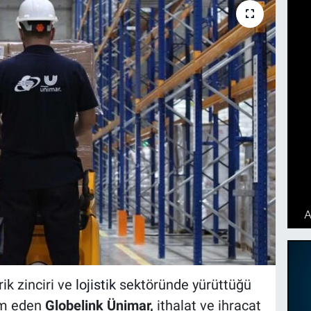
ik zinciri ve
lojistik
sektöründe yürüttüğü
am eden
Globelink Ünimar,
ithalat ve ihracat