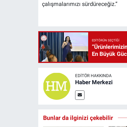
çalışmalarımızı sürdüreceğiz.”
EDITÖRÜN SEÇTIĞI
“Ürünlerimizin
En Büyük Gü
EDITÖR HAKKINDA
Haber Merkezi
Bunlar da ilginizi çekebilir