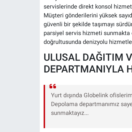
servislerinde direkt konsol hizmeti
Müşteri gönderilerini yüksek sayıda
güvenli bir şekilde taşımayı sürd
parsiyel servis hizmeti sunmakta o
doğrultusunda denizyolu hizmetler
ULUSAL DAĞITIM 
DEPARTMANIYLA H
Yurt dışında Globelink ofislerim
Depolama departmanımız sayesi
sunmaktayız...