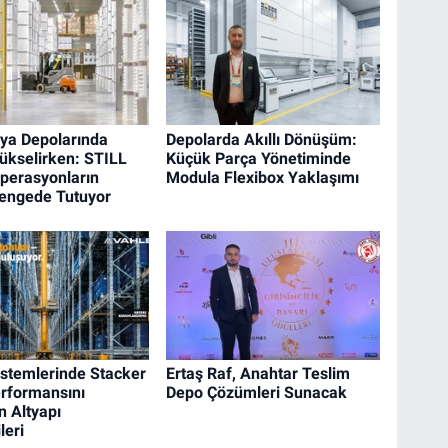
ya Depolarında
Depolarda Akıllı Dönüşüm:
kselirken: STILL
Küçük Parça Yönetiminde
perasyonların
Modula Flexibox Yaklaşımı
Dengede Tutuyor
stemlerinde Stacker
Ertaş Raf, Anahtar Teslim
rformansını
Depo Çözümleri Sunacak
n Altyapı
leri