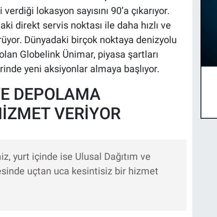
 verdiği lokasyon sayısını 90’a çıkarıyor.
ki direkt servis noktası ile daha hızlı ve
ürüyor. Dünyadaki birçok noktaya denizyolu
lan Globelink Ünimar, piyasa şartları
inde yeni aksiyonlar almaya başlıyor.
VE DEPOLAMA
İZMET VERİYOR
iz, yurt içinde ise Ulusal Dağıtım ve
nde uçtan uca kesintisiz bir hizmet