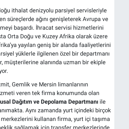
oğu ithalat denizyolu parsiyel servisleriyle
yen süreçlerde ağını genişleterek Avrupa ve
meyi başardı. İhracat servisi hizmetlerini
a Orta Doğu ve Kuzey Afrika olarak üzere
ka’ya yayılan geniş bir alanda faaliyetlerini
siyel yüklerle ilgilenen özel bir departmanı
, müşterilerine alanında uzman bir ekiple
yor.
zmit, Gemlik ve Mersin limanlarının
izmeti veren tek firma konumunda olan
lusal Dağıtım ve Depolama Departmanı
ile
anımakta. Aynı zamanda yurt içindeki birçok
 merkezlerini kullanan firma, yurt içi taşıma
eklik sağlamak için transfer merkezlerinde