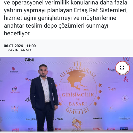
ve operasyonel verimlilik konularına daha fazla
yatırım yapmayı planlayan Ertaş Raf Sistemleri,
EndüstriST
hizmet ağını genişletmeyi ve müşterilerine
anahtar teslim depo çözümleri sunmayı
Enerjisini Üreten Fabrikalar
hedefliyor.
Endüstri 4.0 Uygulamaları
06.07.2026 - 11:00
YAYINLANMA
Ağır Sanayi Çözümleri