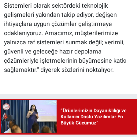
Sistemleri olarak sektördeki teknolojik
gelişmeleri yakından takip ediyor, değişen
ihtiyaçlara uygun çözümler geliştirmeye
odaklanıyoruz. Amacımız, müşterilerimize
yalnızca raf sistemleri sunmak değil; verimli,
güvenli ve geleceğe hazır depolama
çözümleriyle işletmelerinin büyümesine katkı
sağlamaktır." diyerek sözlerini noktalıyor.
“Ürünlerimizin Dayanıklılığı ve
Kullanıcı Dostu Yazılımlar En
Büyük Gücümüz”