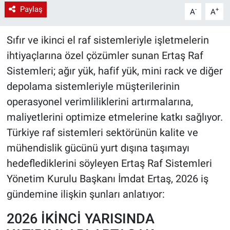
Paylaş
-
+
A
A
Sıfır ve ikinci el raf sistemleriyle işletmelerin
ihtiyaçlarına özel çözümler sunan Ertaş Raf
Sistemleri; ağır yük, hafif yük, mini rack ve diğer
depolama sistemleriyle müşterilerinin
operasyonel verimliliklerini artırmalarına,
maliyetlerini optimize etmelerine katkı sağlıyor.
Türkiye raf sistemleri sektörünün kalite ve
mühendislik gücünü yurt dışına taşımayı
hedeflediklerini söyleyen Ertaş Raf Sistemleri
Yönetim Kurulu Başkanı İmdat Ertaş, 2026 iş
gündemine ilişkin şunları anlatıyor:
2026 İKİNCİ YARISINDA