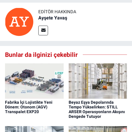
EDITÖR HAKKINDA
Ayşete Yavaş
Bunlar da ilginizi çekebilir
Fabrika İçi Lojistikte Yeni
Beyaz Eşya Depolarında
Dönem: Otonom (AGV)
Tempo Yükselirken: STILL
Transpalet EXP20
ARSER Operasyonların Akışını
Dengede Tutuyor