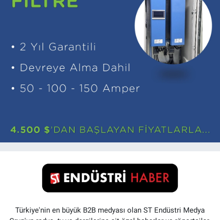
Türkiye'nin en büyük B2B medyası olan ST Endüstri Medya