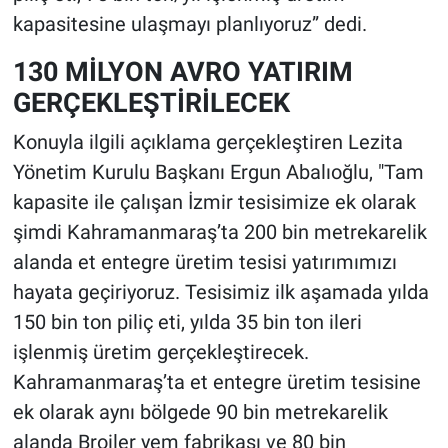
kapasitesine ulaşmayı planlıyoruz” dedi.
130 MİLYON AVRO YATIRIM
GERÇEKLEŞTİRİLECEK
Konuyla ilgili açıklama gerçekleştiren Lezita
Yönetim Kurulu Başkanı Ergun Abalıoğlu, "Tam
kapasite ile çalışan İzmir tesisimize ek olarak
şimdi Kahramanmaraş’ta 200 bin metrekarelik
alanda et entegre üretim tesisi yatırımımızı
hayata geçiriyoruz. Tesisimiz ilk aşamada yılda
150 bin ton piliç eti, yılda 35 bin ton ileri
işlenmiş üretim gerçekleştirecek.
Kahramanmaraş’ta et entegre üretim tesisine
ek olarak aynı bölgede 90 bin metrekarelik
alanda Broiler yem fabrikası ve 80 bin