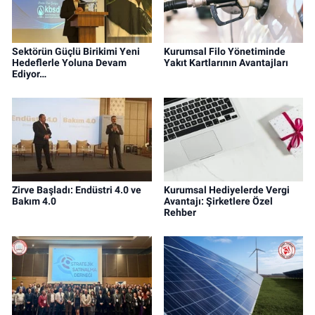
Sektörün Güçlü Birikimi Yeni
Kurumsal Filo Yönetiminde
Hedeflerle Yoluna Devam
Yakıt Kartlarının Avantajları
Ediyor…
Zirve Başladı: Endüstri 4.0 ve
Kurumsal Hediyelerde Vergi
Bakım 4.0
Avantajı: Şirketlere Özel
Rehber