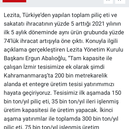
Lezita, Türkiye’den yapılan toplam piliç eti ve
sakatatı ihracatının yüzde 5 arttığı 2021 yılının
ilk 5 aylık döneminde aynı ürün grubunda yüzde
74’lük ihracat artışıyla öne çıktı. Konuyla ilgili
açıklama gerçekleştiren Lezita Yönetim Kurulu
Başkanı Ergun Abalıoğlu, “Tam kapasite ile
çalışan İzmir tesisimize ek olarak şimdi
Kahramanmaraş’ta 200 bin metrekarelik
alanda et entegre üretim tesisi yatırımımızı
hayata geçiriyoruz. Tesisimiz ilk aşamada 150
bin ton/yıl piliç eti, 35 bin ton/yıl ileri işlenmiş
üretim kapasitesi ile üretim yapacak. İkinci
aşama yatırımlar ile toplamda 300 bin ton/yıl
piliç eti, 75 bin ton/yıl işlenmiş üretim