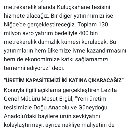
metrekarelik alanda Kuluçkahane tesisini
hizmete alacağız. Bir diğer yatırımımızı ise
Niğde’de gerçekleştireceğiz. Toplam 130
milyon avro yatırım bedeliyle 400 bin
metrekarelik damızlık kümesi kurulacak. Bu
yatırımların hem ülkemize ivme kazandırmasını
hem de ekonomimize katkı sağlamamızı
temenni ediyoruz” dedi.
“ÜRETİM KAPASİTEMİZİ İKİ KATINA ÇIKARACAĞIZ”
Konuyla ilgili açıklama gerçekleştiren Lezita
Genel Müdürü Mesut Ergül, “Yeni üretim
tesisimizle Doğu Anadolu ve Güneydoğu
Anadolu’daki bayilere ürün sevkiyatını
kolaylaştırmayı, ayrıca nakliye maliyetini de