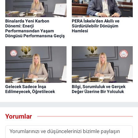
Binalarda Yeni Karbon
PERA İskele’den Akıllı ve
Dönemi: Enerji
Sürdürülebilir Dönüşüm
Performansından Yaşam
Hamlesi
Döngüsü Performansına Geçiş
Gelecek Sadece İnşa
Bilgi, Sorumluluk ve Gerçek
Edilmeyecek, Öğretilecek
Değer Üzerine Bir Yolculuk
Yorumlar