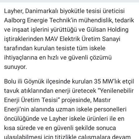
Layher, Danimarkalı biyokütle tesisi üreticisi
Aalborg Energie Technik’in mühendislik, tedarik
ve inşaat işlerini yürüttüğü ve Gülsan Holding
iştiraklerinden MAV Elektrik Üretim Sanayi
tarafından kurulan tesiste tüm iskele
ihtiyaçlarına en hızlı ve güvenli çözümü
sunuyor.
Bolu ili Göynük ilçesinde kurulan 35 MW’lık etçil
tavuk atıklarından enerji üretecek “Yenilenebilir
Enerji Üretim Tesisi” projesinde, Mastır
Enerji’nin alanında uzman iskele personelleri
öncülüğünde ve Layher iskele ürünleri ile en
kısa sürede ve en güvenli şekilde sonuca
ulaşılabilmesi için titizlikle çalışmalara devam