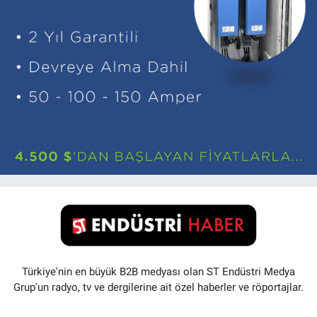
Türkiye'nin en büyük B2B medyası olan ST Endüstri Medya
Grup'un radyo, tv ve dergilerine ait özel haberler ve röportajlar.