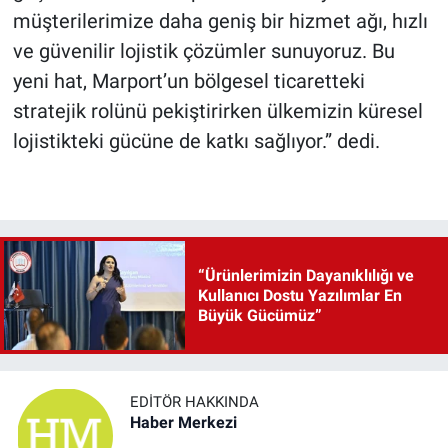
müşterilerimize daha geniş bir hizmet ağı, hızlı
ve güvenilir lojistik çözümler sunuyoruz. Bu
yeni hat, Marport’un bölgesel ticaretteki
stratejik rolünü pekiştirirken ülkemizin küresel
lojistikteki gücüne de katkı sağlıyor.” dedi.
“Ürünlerimizin Dayanıklılığı ve
Kullanıcı Dostu Yazılımlar En
Büyük Gücümüz”
EDITÖR HAKKINDA
Haber Merkezi