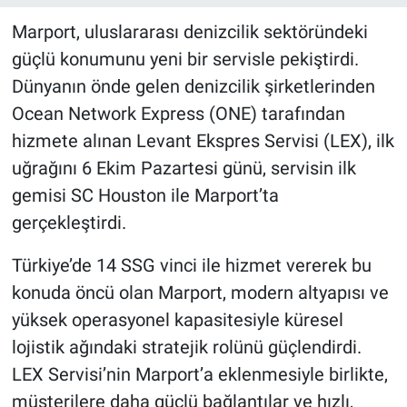
Marport, uluslararası denizcilik sektöründeki
güçlü konumunu yeni bir servisle pekiştirdi.
Dünyanın önde gelen denizcilik şirketlerinden
Ocean Network Express (ONE) tarafından
hizmete alınan Levant Ekspres Servisi (LEX), ilk
uğrağını 6 Ekim Pazartesi günü, servisin ilk
gemisi SC Houston ile Marport’ta
gerçekleştirdi.
Türkiye’de 14 SSG vinci ile hizmet vererek bu
konuda öncü olan Marport, modern altyapısı ve
yüksek operasyonel kapasitesiyle küresel
lojistik ağındaki stratejik rolünü güçlendirdi.
LEX Servisi’nin Marport’a eklenmesiyle birlikte,
müşterilere daha güçlü bağlantılar ve hızlı,