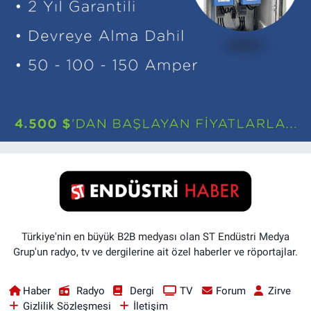
Türkiye'nin en büyük B2B medyası olan ST Endüstri Medya
Grup'un radyo, tv ve dergilerine ait özel haberler ve röportajlar.
Haber
Radyo
Dergi
TV
Forum
Zirve
Gizlilik Sözleşmesi
İletişim