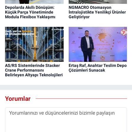
Depolarda Akıllı Dönüşüm:
NGMACRO Otomasyon
Küçük Parça Yönetiminde
İntralojistikte Yenilikçi Ürünler
Modula Flexibox Yaklaşımı
Geliştiriyor
AS/RS Sistemlerinde Stacker
Ertaş Raf, Anahtar Teslim Depo
Crane Performansını
Çözümleri Sunacak
Belirleyen Altyapı Teknolojileri
Yorumlar