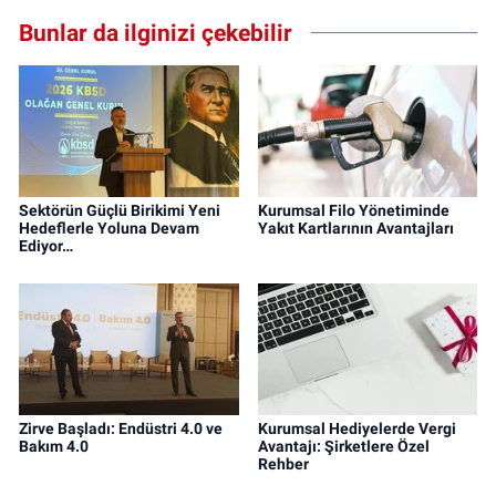
Bunlar da ilginizi çekebilir
Sektörün Güçlü Birikimi Yeni
Kurumsal Filo Yönetiminde
Hedeflerle Yoluna Devam
Yakıt Kartlarının Avantajları
Ediyor…
Zirve Başladı: Endüstri 4.0 ve
Kurumsal Hediyelerde Vergi
Bakım 4.0
Avantajı: Şirketlere Özel
Rehber