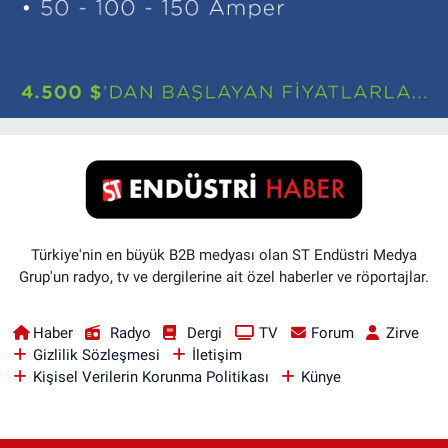
Türkiye'nin en büyük B2B medyası olan ST Endüstri Medya
Grup'un radyo, tv ve dergilerine ait özel haberler ve röportajlar.
Haber
Radyo
Dergi
TV
Forum
Zirve
Gizlilik Sözleşmesi
İletişim
Kişisel Verilerin Korunma Politikası
Künye