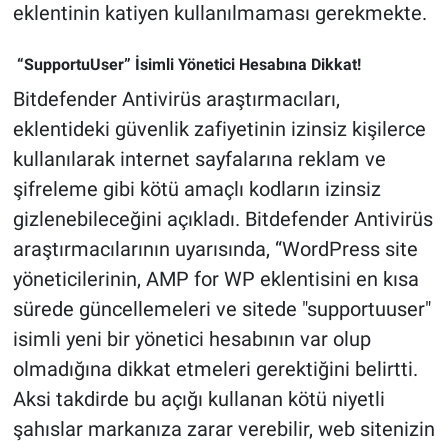
eklentinin katiyen kullanılmaması gerekmekte.
“SupportuUser” İsimli Yönetici Hesabına Dikkat!
Bitdefender Antivirüs araştırmacıları,
eklentideki güvenlik zafiyetinin izinsiz kişilerce
kullanılarak internet sayfalarına reklam ve
şifreleme gibi kötü amaçlı kodların izinsiz
gizlenebileceğini açıkladı. Bitdefender Antivirüs
araştırmacılarının uyarısında, “WordPress site
yöneticilerinin, AMP for WP eklentisini en kısa
sürede güncellemeleri ve sitede "supportuuser"
isimli yeni bir yönetici hesabının var olup
olmadığına dikkat etmeleri gerektiğini belirtti.
Aksi takdirde bu açığı kullanan kötü niyetli
şahıslar markanıza zarar verebilir, web sitenizin