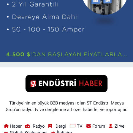
Türkiye'nin en büyük B2B medyası olan ST Endüstri Medya
Grup'un radyo, tv ve dergilerine ait özel haberler ve röportajlar.
Haber
Radyo
Dergi
TV
Forum
Zirve
Gizlilik Sözleşmesi
İletişim