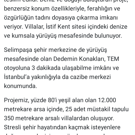
benzersiz konum özellikleriyle, ferahlığın ve
özgürlüğün tadını doyasıya çıkarma imkanı
veriyor. Villalar, İstif Kent sitesi içindeki denize
ve kumsala yürüyüş mesafesinde bulunuyor.
Selimpaşa şehir merkezine de yürüyüş
mesafesinde olan Dedemin Konakları, TEM
otoyoluna 3 dakikada ulaşabilme imkânı ve
İstanbul’a yakınlığıyla da cazibe merkezi
konumunda.
Projemiz, yüzde 80'i yeşil alan olan 12.000
metrekare arsa içinde, 25 adet müstakil tapulu
350 metrekare arsalı villalardan oluşuyor.
Stresli şehir hayatından kaçmak isteyenlere