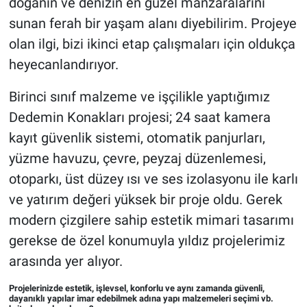
doğanın ve denizin en güzel manzaralarını
sunan ferah bir yaşam alanı diyebilirim. Projeye
olan ilgi, bizi ikinci etap çalışmaları için oldukça
heyecanlandırıyor.
Birinci sınıf malzeme ve işçilikle yaptığımız
Dedemin Konakları projesi; 24 saat kamera
kayıt güvenlik sistemi, otomatik panjurları,
yüzme havuzu, çevre, peyzaj düzenlemesi,
otoparkı, üst düzey ısı ve ses izolasyonu ile karlı
ve yatırım değeri yüksek bir proje oldu. Gerek
modern çizgilere sahip estetik mimari tasarımı
gerekse de özel konumuyla yıldız projelerimiz
arasında yer alıyor.
Projelerinizde estetik, işlevsel, konforlu ve aynı zamanda güvenli,
dayanıklı yapılar imar edebilmek adına yapı malzemeleri seçimi vb.