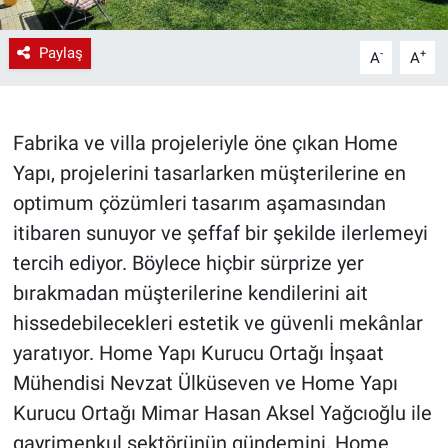
Paylaş
-
+
A
A
Fabrika ve villa projeleriyle öne çıkan Home
Yapı, projelerini tasarlarken müşterilerine en
optimum çözümleri tasarım aşamasından
itibaren sunuyor ve şeffaf bir şekilde ilerlemeyi
tercih ediyor. Böylece hiçbir sürprize yer
bırakmadan müşterilerine kendilerini ait
hissedebilecekleri estetik ve güvenli mekânlar
yaratıyor. Home Yapı Kurucu Ortağı İnşaat
Mühendisi Nevzat Ülküseven ve Home Yapı
Kurucu Ortağı Mimar Hasan Aksel Yağcıoğlu ile
gayrimenkul sektörünün gündemini, Home