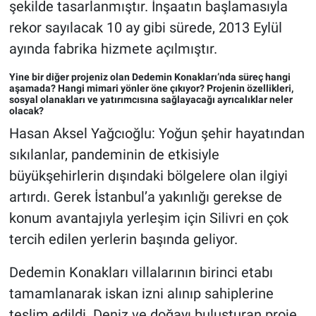
şekilde tasarlanmıştır. İnşaatın başlamasıyla
rekor sayılacak 10 ay gibi sürede, 2013 Eylül
ayında fabrika hizmete açılmıştır.
Yine bir diğer projeniz olan Dedemin Konakları’nda süreç hangi
aşamada? Hangi mimari yönler öne çıkıyor? Projenin özellikleri,
sosyal olanakları ve yatırımcısına sağlayacağı ayrıcalıklar neler
olacak?
Hasan Aksel Yağcıoğlu: Yoğun şehir hayatından
sıkılanlar, pandeminin de etkisiyle
büyükşehirlerin dışındaki bölgelere olan ilgiyi
artırdı. Gerek İstanbul’a yakınlığı gerekse de
konum avantajıyla yerleşim için Silivri en çok
tercih edilen yerlerin başında geliyor.
Dedemin Konakları villalarının birinci etabı
tamamlanarak iskan izni alınıp sahiplerine
teslim edildi. Deniz ve doğayı buluşturan proje,