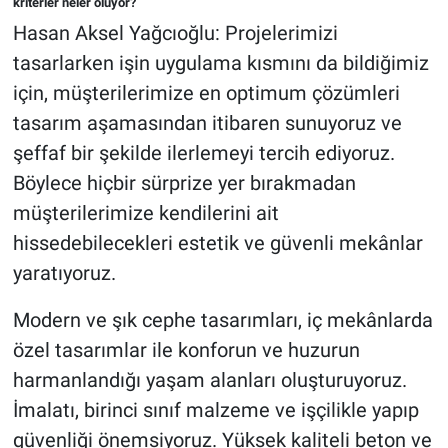
kriterler neler oluyor?
Hasan Aksel Yağcıoğlu: Projelerimizi
tasarlarken işin uygulama kısmını da bildiğimiz
için, müşterilerimize en optimum çözümleri
tasarım aşamasından itibaren sunuyoruz ve
şeffaf bir şekilde ilerlemeyi tercih ediyoruz.
Böylece hiçbir sürprize yer bırakmadan
müşterilerimize kendilerini ait
hissedebilecekleri estetik ve güvenli mekânlar
yaratıyoruz.
Modern ve şık cephe tasarımları, iç mekânlarda
özel tasarımlar ile konforun ve huzurun
harmanlandığı yaşam alanları oluşturuyoruz.
İmalatı, birinci sınıf malzeme ve işçilikle yapıp
güvenliği önemsiyoruz. Yüksek kaliteli beton ve