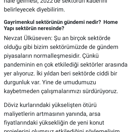
hale gelmesi, 2022’de sektörün kaderini
belirleyecek diyebilirim.
Gayrimenkul sektörünün gündemi nedir? Home
Yapı sektörün neresinde?
Nevzat Ülküseven: Şu an birçok sektörde
olduğu gibi bizim sektörümüzde de gündem
piyasaların normalleşmesidir. Çünkü
pandeminin en çok etkilediği sektörler arasında
yer alıyoruz. İki yıldan beri sektörde ciddi bir
durgunluk var. Yine de umudumuzu
kaybetmeden çalışmalarımızı sürdürüyoruz.
Döviz kurlarındaki yükselişten ötürü
maliyetlerin artmasının yanında, arsa
fiyatlarındaki yüksekliğin de yeni konut
projelerini olumsuz etkilediğini söylemeliyim.