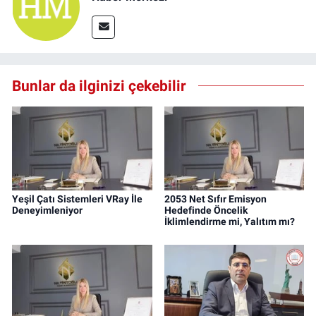
Bunlar da ilginizi çekebilir
Yeşil Çatı Sistemleri VRay İle
2053 Net Sıfır Emisyon
Deneyimleniyor
Hedefinde Öncelik
İklimlendirme mi, Yalıtım mı?