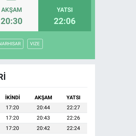
AKŞAM
YATSI
20:30
22:06
NARHISAR
VIZE
RI
İKINDI
AKŞAM
YATSI
17:20
20:44
22:27
17:20
20:43
22:26
17:20
20:42
22:24