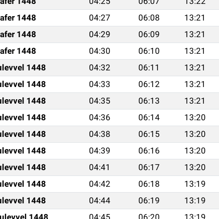
afer 1448
04:25
06:07
13:22
afer 1448
04:27
06:08
13:21
afer 1448
04:29
06:09
13:21
afer 1448
04:30
06:10
13:21
ulevvel 1448
04:32
06:11
13:21
ulevvel 1448
04:33
06:12
13:21
ulevvel 1448
04:35
06:13
13:21
ulevvel 1448
04:36
06:14
13:20
ulevvel 1448
04:38
06:15
13:20
ulevvel 1448
04:39
06:16
13:20
ulevvel 1448
04:41
06:17
13:20
ulevvel 1448
04:42
06:18
13:19
ulevvel 1448
04:44
06:19
13:19
ulevvel 1448
04:45
06:20
13:19