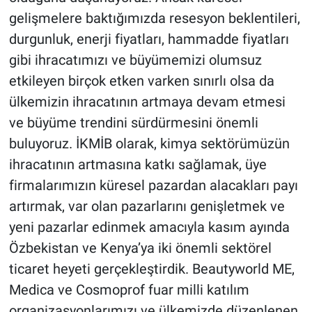
gelişmelere baktığımızda resesyon beklentileri,
durgunluk, enerji fiyatları, hammadde fiyatları
gibi ihracatımızı ve büyümemizi olumsuz
etkileyen birçok etken varken sınırlı olsa da
ülkemizin ihracatının artmaya devam etmesi
ve büyüme trendini sürdürmesini önemli
buluyoruz. İKMİB olarak, kimya sektörümüzün
ihracatının artmasına katkı sağlamak, üye
firmalarımızın küresel pazardan alacakları payı
artırmak, var olan pazarlarını genişletmek ve
yeni pazarlar edinmek amacıyla kasım ayında
Özbekistan ve Kenya’ya iki önemli sektörel
ticaret heyeti gerçekleştirdik. Beautyworld ME,
Medica ve Cosmoprof fuar milli katılım
organizasyonlarımızı ve ülkemizde düzenlenen