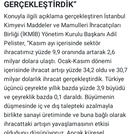
GERÇEKLEŞTİRDİK”
Konuyla ilgili açıklama gerçekleştiren İstanbul
Kimyevi Maddeler ve Mamulleri İhracatçıları
Birliği (İKMİB) Yönetim Kurulu Başkanı Adil
Pelister, “Kasım ayı içerisinde sektör
ihracatımız yüzde 9,9 oranında artarak 2,6
milyar dolara ulaştı. Ocak-Kasım dönemi
içerisinde ihracat artışı yüzde 34,2 oldu ve 30,7
milyar dolarlık ihracat gerçekleştirdik. Türkiye
üçüncü çeyrekte yıllık bazda yüzde 3,9 büyüdü
ve çeyreklik bazda 0,1 daraldı. Büyümenin
düşmesinde iç ve dış talepteki azalmayla
birlikte sanayi üretiminde ve buna bağlı olarak
ihracattaki artışın yavaşlamasının etkisi
olduğunu düşünüyoruz. Ancak küresel