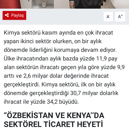
Paylaş
-
+
A
A
Kimya sektörü kasım ayında en çok ihracat
yapan ikinci sektör olurken, on bir aylık
dönemde liderliğini korumaya devam ediyor.
Ülke ihracatından aylık bazda yüzde 11,9 pay
alan sektörün ihracatı geçen yıla göre yüzde 9,9
arttı ve 2,6 milyar dolar değerinde ihracat
gerçekleştirdi. Kimya sektörü, ilk on bir aylık
dönemde gerçekleştirdiği 30,7 milyar dolarlık
ihracat ile yüzde 34,2 büyüdü.
“ÖZBEKİSTAN VE KENYA’’DA
SEKTÖREL TİCARET HEYETİ