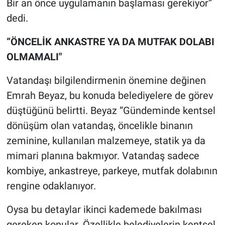
Bir an önce uygulamanın başlaması gerekiyor”
dedi.
“ÖNCELİK ANKASTRE YA DA MUTFAK DOLABI
OLMAMALI"
Vatandaşı bilgilendirmenin önemine değinen
Emrah Beyaz, bu konuda belediyelere de görev
düştüğünü belirtti. Beyaz “Gündeminde kentsel
dönüşüm olan vatandaş, öncelikle binanın
zeminine, kullanılan malzemeye, statik ya da
mimari planına bakmıyor. Vatandaş sadece
kombiye, ankastreye, parkeye, mutfak dolabının
rengine odaklanıyor.
Oysa bu detaylar ikinci kademede bakılması
gereken konular. Özellikle belediyelerin kentsel