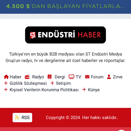
Türkiye'nin en büyük B2B medyası olan ST Endüstri Medya
Grup'un radyo, tv ve dergilerine ait özel haberler ve röportajlar.
Haber
Radyo
Dergi
TV
Forum
Zirve
Gizlilik Sözleşmesi
İletişim
Kişisel Verilerin Korunma Politikası
Künye
RSS
Copyright © 2024. Her hakkı saklıdır..