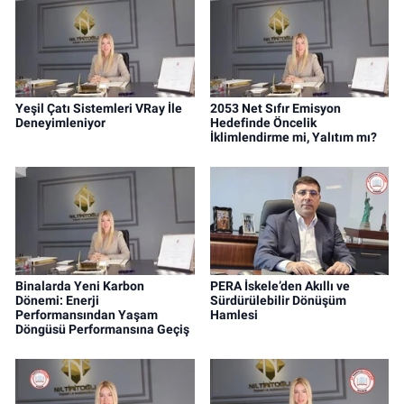
Yeşil Çatı Sistemleri VRay İle
2053 Net Sıfır Emisyon
Deneyimleniyor
Hedefinde Öncelik
İklimlendirme mi, Yalıtım mı?
Binalarda Yeni Karbon
PERA İskele’den Akıllı ve
Dönemi: Enerji
Sürdürülebilir Dönüşüm
Performansından Yaşam
Hamlesi
Döngüsü Performansına Geçiş