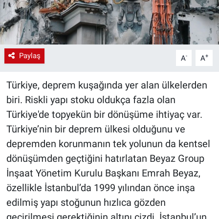
Paylaş
-
+
A
A
Türkiye, deprem kuşağında yer alan ülkelerden
biri. Riskli yapı stoku oldukça fazla olan
Türkiye'de topyekün bir dönüşüme ihtiyaç var.
Türkiye’nin bir deprem ülkesi olduğunu ve
depremden korunmanın tek yolunun da kentsel
dönüşümden geçtiğini hatırlatan
Beyaz Group
İnşaat Yönetim Kurulu Başkanı Emrah Beyaz,
özellikle İstanbul’da 1999 yılından önce inşa
edilmiş yapı stoğunun hızlıca gözden
geçirilmesi gerektiğinin altını çizdi. İstanbul’un