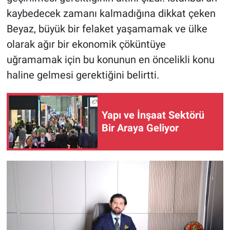
kaybedecek zamanı kalmadığına dikkat çeken
Beyaz, büyük bir felaket yaşamamak ve ülke
olarak ağır bir ekonomik çöküntüye
uğramamak için bu konunun en öncelikli konu
haline gelmesi gerektiğini belirtti.
Yapı ve İnşaat Sektörü
Bir Araya Geliyor