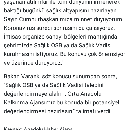
yaşanan atılımlar ile tüm dünyanın imrenerek
baktığı bugünkü sağlık altyapısını hazırlayan
Sayın Cumhurbaşkanımıza minnet duyuyorum.
Koronavirüs süreci sonrasını da çalışıyoruz.
İhtisas organize sanayi bölgeleri mantığında
şehrimizde Sağlık OSB ya da Sağlık Vadisi
kurulmasını istiyoruz. Bu konuyu çok önemsiyor
ve üzerinde duruyoruz."
Bakan Varank, söz konusu sunumdan sonra,
''Sağlık OSB ya da Sağlık Vadisi talebini
değerlendirmeye alalım. Orta Anadolu
Kalkınma Ajansımız bu konuda bir potansiyel
değerlendirmesi hazırlasın.'' talimatı verdi.
Kaynak:
Anadolu Haber Ajansı