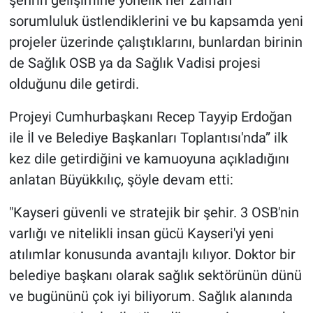
şehrin gelişimine yönelik her zaman
sorumluluk üstlendiklerini ve bu kapsamda yeni
projeler üzerinde çalıştıklarını, bunlardan birinin
de Sağlık OSB ya da Sağlık Vadisi projesi
olduğunu dile getirdi.
Projeyi Cumhurbaşkanı Recep Tayyip Erdoğan
ile İl ve Belediye Başkanları Toplantısı'nda” ilk
kez dile getirdiğini ve kamuoyuna açıkladığını
anlatan Büyükkılıç, şöyle devam etti:
"Kayseri güvenli ve stratejik bir şehir. 3 OSB'nin
varlığı ve nitelikli insan gücü Kayseri'yi yeni
atılımlar konusunda avantajlı kılıyor. Doktor bir
belediye başkanı olarak sağlık sektörünün dünü
ve bugününü çok iyi biliyorum. Sağlık alanında