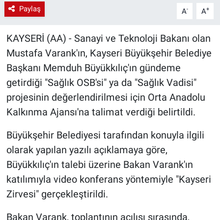
Paylaş
-
+
A
A
KAYSERİ (AA) - Sanayi ve Teknoloji Bakanı olan
Mustafa Varank'ın, Kayseri Büyükşehir Belediye
Başkanı Memduh Büyükkılıç'ın gündeme
getirdiği "Sağlık OSB'si" ya da "Sağlık Vadisi"
projesinin değerlendirilmesi için Orta Anadolu
Kalkınma Ajansı'na talimat verdiği belirtildi.
Büyükşehir Belediyesi tarafından konuyla ilgili
olarak yapılan yazılı açıklamaya göre,
Büyükkılıç'ın talebi üzerine Bakan Varank'ın
katılımıyla video konferans yöntemiyle "Kayseri
Zirvesi" gerçekleştirildi.
Bakan Varank, toplantının açılışı sırasında,