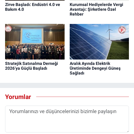
Zirve Başladı: Endüstri 4.0 ve
Kurumsal Hediyelerde Vergi
Bakım 4.0
Avantajı: Şirketlere Özel
Rehber
Stratejik Satınalma Derneği
Aralık Ayında Elektrik
2026’ya Güçlü Başladı
Üretiminde Dengeyi Güneş
Sağladı
Yorumlar