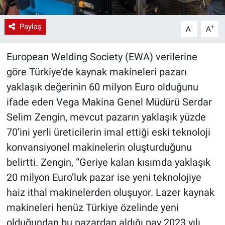
Paylaş
-
+
A
A
European Welding Society (EWA) verilerine
göre Türkiye’de kaynak makineleri pazarı
yaklaşık değerinin 60 milyon Euro olduğunu
ifade eden Vega Makina Genel Müdürü Serdar
Selim Zengin, mevcut pazarın yaklaşık yüzde
70’ini yerli üreticilerin imal ettiği eski teknoloji
konvansiyonel makinelerin oluşturduğunu
belirtti. Zengin, “Geriye kalan kısımda yaklaşık
20 milyon Euro’luk pazar ise yeni teknolojiye
haiz ithal makinelerden oluşuyor. Lazer kaynak
makineleri henüz Türkiye özelinde yeni
olduğundan bu pazardan aldığı pay 2023 yılı