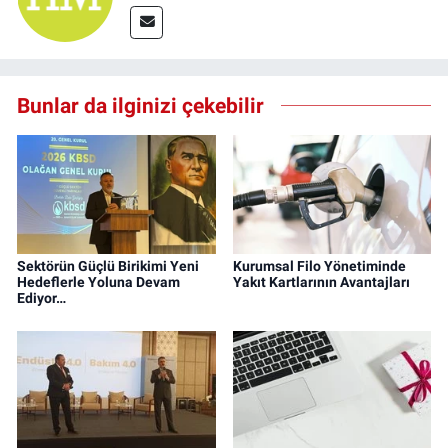
Bunlar da ilginizi çekebilir
Sektörün Güçlü Birikimi Yeni
Kurumsal Filo Yönetiminde
Hedeflerle Yoluna Devam
Yakıt Kartlarının Avantajları
Ediyor…