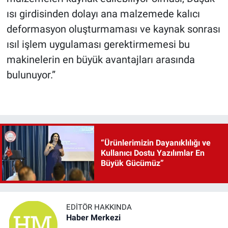
ısı girdisinden dolayı ana malzemede kalıcı
deformasyon oluşturmaması ve kaynak sonrası
ısıl işlem uygulaması gerektirmemesi bu
makinelerin en büyük avantajları arasında
bulunuyor.”
“Ürünlerimizin Dayanıklılığı ve
Kullanıcı Dostu Yazılımlar En
Büyük Gücümüz”
EDITÖR HAKKINDA
Haber Merkezi