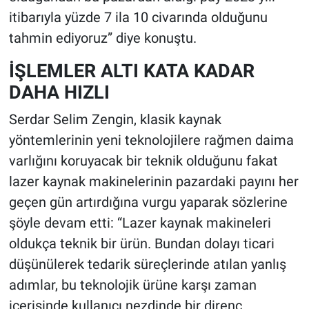
itibarıyla yüzde 7 ila 10 civarında olduğunu
tahmin ediyoruz” diye konuştu.
İŞLEMLER ALTI KATA KADAR
DAHA HIZLI
Serdar Selim Zengin, klasik kaynak
yöntemlerinin yeni teknolojilere rağmen daima
varlığını koruyacak bir teknik olduğunu fakat
lazer kaynak makinelerinin pazardaki payını her
geçen gün artırdığına vurgu yaparak sözlerine
şöyle devam etti: “Lazer kaynak makineleri
oldukça teknik bir ürün. Bundan dolayı ticari
düşünülerek tedarik süreçlerinde atılan yanlış
adımlar, bu teknolojik ürüne karşı zaman
içerisinde kullanıcı nezdinde bir direnç