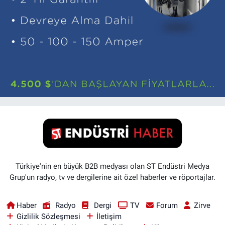
Türkiye'nin en büyük B2B medyası olan ST Endüstri Medya
Grup'un radyo, tv ve dergilerine ait özel haberler ve röportajlar.
Haber
Radyo
Dergi
TV
Forum
Zirve
Gizlilik Sözleşmesi
İletişim