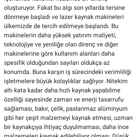
oluşturuyor. Fakat bu algı son yıllarda tersine
dönmeye başladı ve lazer kaynak makineleri
ülkemizde de tercih edilmeye başlandı. Bu
makinelerin daha yüksek yatırım maliyeti,
teknolojiye ve yeniliğe olan direnç ve diğer
makinelerine göre kullanım alanları daha
spesifik olduğundan sayıları oldukça az
konumda. Buna karşın iş sürecindeki verimliliği
işletmelere büyük kolaylıklar sağlıyor. Nitekim
altı kata kadar daha hızlı kaynak yapabilme
özelliği sayesinde zaman ve enerji tasarrufu
sağlaması, bakır, çelik, paslanmaz alüminyum
gibi her çeşit malzemeyi kaynak etmesi, uzman
bir kaynakçıya ihtiyaç duyulmaması, daha ince
malzemeleri kaynak edilebiliyor olması, Düşük