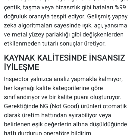
çentik, taşma veya hizasızlık gibi hataları %99
doğruluk oranıyla tespit ediyor. Gelişmiş yapay
zeka algoritmaları sayesinde ışık, açı, yansıma
ve metal yüzey parlaklığı gibi değişkenlerden
etkilenmeden tutarlı sonuçlar üretiyor.
KAYNAK KALİTESİNDE İNSANSIZ
İYİLEŞME
Inspector yalnızca analiz yapmakla kalmıyor;
her kaynağı kalite kategorilerine göre
sınıflandırıyor ve bir kalite puanı oluşturuyor.
Gerektiğinde NG (Not Good) ürünleri otomatik
olarak üretim hattından ayırabiliyor veya
belirlenen eşik değerlerin altına düşüldüğünde
hattı durdurup operatöre bildirim