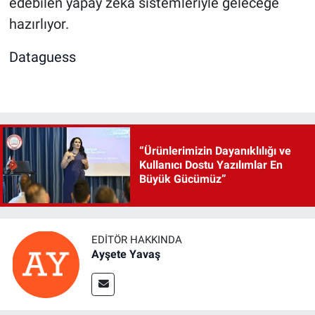
edebilen yapay zeka sistemleriyle geleceğe
hazırlıyor.
Dataguess
“Ürünlerimizin Dayanıklılığı ve
Kullanıcı Dostu Yazılımlar En
Büyük Gücümüz”
EDITÖR HAKKINDA
Ayşete Yavaş