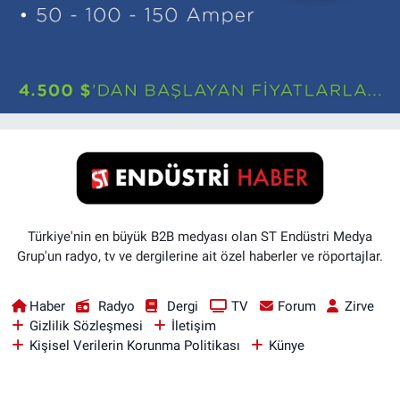
Türkiye'nin en büyük B2B medyası olan ST Endüstri Medya
Grup'un radyo, tv ve dergilerine ait özel haberler ve röportajlar.
Haber
Radyo
Dergi
TV
Forum
Zirve
Gizlilik Sözleşmesi
İletişim
Kişisel Verilerin Korunma Politikası
Künye