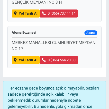
GENÇLİK MEYDANI NO:3 H
Yol Tarifi Al
0 (366) 737 14 14
Abana Eczanesi
Abana
MERKEZ MAHALLESI CUMHURIYET MEYDANI
NO:17
Yol Tarifi Al
0 (366) 564 20 30
Her eczane gece boyunca açık olmayabilir, bazıları
sadece gerektiğinde açık kalabilir veya
beklenmedik durumlar nedeniyle nöbete
gelemeyebilir. Bu nedenle, yola çıkmadan önce