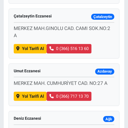
Çatalzeytin Eczanesi
Çatalzeytin
MERKEZ MAH.GINOLU CAD. CAMI SOK.NO:2
A
Yol Tarifi Al
0 (366) 516 13 60
Umut Eczanesi
Azdavay
MERKEZ MAH. CUMHURİYET CAD. NO:27 A
Yol Tarifi Al
0 (366) 717 13 70
Deniz Eczanesi
Ağlı