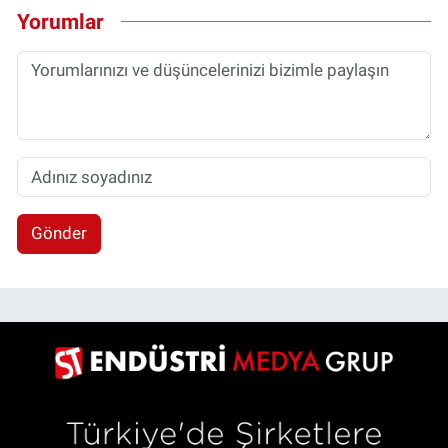
Yorumlar
Gönder