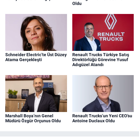
Oldu
Schneider Electric’te Üst Düzey
Renault Trucks Türkiye Satış
Atama Gerçekleşti
Direktörlüğü Görevine Yusuf
Adıgüzel Atandı
Marshall Boya’nın Genel
Renault Trucks’un Yeni CEO’su
Müdürü Özgür Orçunus Oldu
Antoine Duclaux Oldu