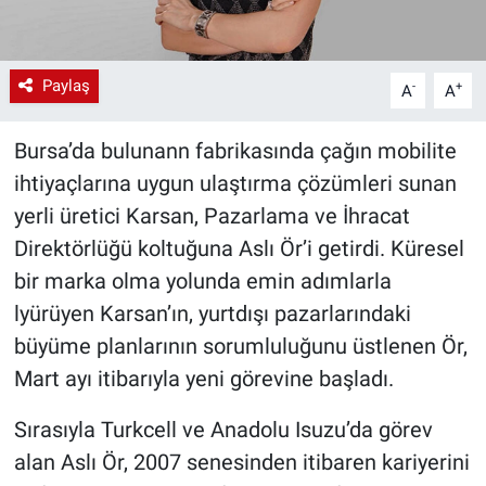
Paylaş
-
+
A
A
Bursa’da bulunann fabrikasında çağın mobilite
ihtiyaçlarına uygun ulaştırma çözümleri sunan
yerli üretici Karsan, Pazarlama ve İhracat
Direktörlüğü koltuğuna Aslı Ör’i getirdi. Küresel
bir marka olma yolunda emin adımlarla
lyürüyen Karsan’ın, yurtdışı pazarlarındaki
büyüme planlarının sorumluluğunu üstlenen Ör,
Mart ayı itibarıyla yeni görevine başladı.
Sırasıyla Turkcell ve Anadolu Isuzu’da görev
alan Aslı Ör, 2007 senesinden itibaren kariyerini