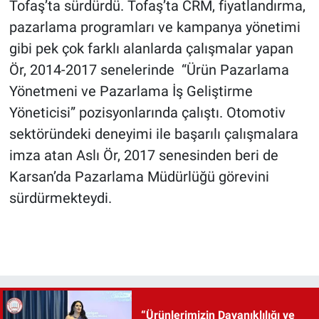
Tofaş’ta sürdürdü. Tofaş’ta CRM, fiyatlandırma,
pazarlama programları ve kampanya yönetimi
gibi pek çok farklı alanlarda çalışmalar yapan
Ör, 2014-2017 senelerinde “Ürün Pazarlama
Yönetmeni ve Pazarlama İş Geliştirme
Yöneticisi” pozisyonlarında çalıştı. Otomotiv
sektöründeki deneyimi ile başarılı çalışmalara
imza atan Aslı Ör, 2017 senesinden beri de
Karsan’da Pazarlama Müdürlüğü görevini
sürdürmekteydi.
“Ürünlerimizin Dayanıklılığı ve