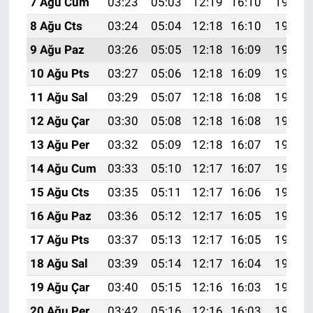
7 Ağu Cum
03:23
05:03
12:19
16:10
19:24
8 Ağu Cts
03:24
05:04
12:18
16:10
19:23
9 Ağu Paz
03:26
05:05
12:18
16:09
19:22
10 Ağu Pts
03:27
05:06
12:18
16:09
19:20
11 Ağu Sal
03:29
05:07
12:18
16:08
19:19
12 Ağu Çar
03:30
05:08
12:18
16:08
19:18
13 Ağu Per
03:32
05:09
12:18
16:07
19:16
14 Ağu Cum
03:33
05:10
12:17
16:07
19:15
15 Ağu Cts
03:35
05:11
12:17
16:06
19:14
16 Ağu Paz
03:36
05:12
12:17
16:05
19:12
17 Ağu Pts
03:37
05:13
12:17
16:05
19:11
18 Ağu Sal
03:39
05:14
12:17
16:04
19:09
19 Ağu Çar
03:40
05:15
12:16
16:03
19:08
20 Ağu Per
03:42
05:16
12:16
16:03
19:07