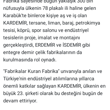
Fabrika sayesinde bugün yaklaşık 300 bin
nüfusuyla ülkenin 78 plakalı ili haline gelen
Karabük'te binlerce kişiye aş ve iş olan
KARDEMİR, tersane, liman, baraj, petrokimya
tesisi, köprü, spor salonu ve endüstriyel
tesislerin proje, imalat ve montajını
gerçekleştirdi, ERDEMİR ve İSDEMİR gibi
entegre demir çelik fabrikalarının da
kurulmasında rol oynadı.
"Fabrikalar Kuran Fabrika" unvanıyla anılan ve
Türkiye'nin endüstriyel atılımlarına yıllarca
önemli katkılar sağlayan KARDEMİR, ülkenin en
büyük 23. şirketi olarak bu desteğini bugün de
devam ettiriyor.