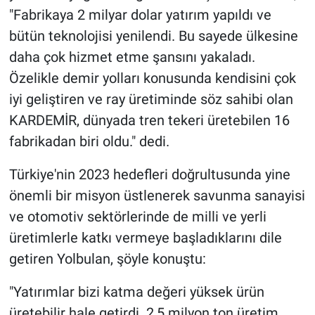
"Fabrikaya 2 milyar dolar yatırım yapıldı ve
bütün teknolojisi yenilendi. Bu sayede ülkesine
daha çok hizmet etme şansını yakaladı.
Özelikle demir yolları konusunda kendisini çok
iyi geliştiren ve ray üretiminde söz sahibi olan
KARDEMİR, dünyada tren tekeri üretebilen 16
fabrikadan biri oldu." dedi.
Türkiye'nin 2023 hedefleri doğrultusunda yine
önemli bir misyon üstlenerek savunma sanayisi
ve otomotiv sektörlerinde de milli ve yerli
üretimlerle katkı vermeye başladıklarını dile
getiren Yolbulan, şöyle konuştu:
"Yatırımlar bizi katma değeri yüksek ürün
üretebilir hale getirdi. 2,5 milyon ton üretim