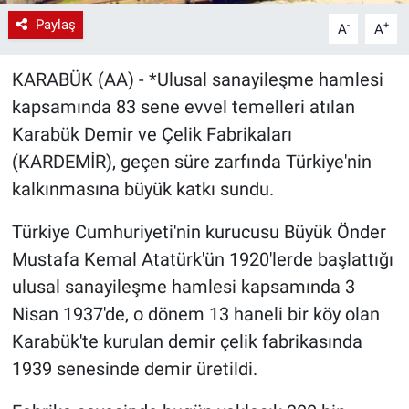
Paylaş
-
+
A
A
KARABÜK (AA) - *Ulusal sanayileşme hamlesi
kapsamında 83 sene evvel temelleri atılan
Karabük Demir ve Çelik Fabrikaları
(KARDEMİR), geçen süre zarfında Türkiye'nin
kalkınmasına büyük katkı sundu.
Türkiye Cumhuriyeti'nin kurucusu Büyük Önder
Mustafa Kemal Atatürk'ün 1920'lerde başlattığı
ulusal sanayileşme hamlesi kapsamında 3
Nisan 1937'de, o dönem 13 haneli bir köy olan
Karabük'te kurulan demir çelik fabrikasında
1939 senesinde demir üretildi.