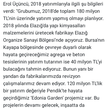
Erol Üçüncü, 2018 yatırımlarıyla ilgili şu bilgileri
verdi: "Grubumuz, 2018’de toplam 180 milyon
TL’nin üzerinde yatırım yapmış olmayı planlıyor.
2018 yılında Elazığ'da yapı kimyasalları
malzemelerini üretecek fabrikayı Elazığ
Organize Sanayi Bölgesi’nde açıyoruz. Bursa'nın
Kayapa bölgesinde çevreye duyarlı olarak
hayata geçireceğimiz agrega ve beton
tesislerinin yatırım tutarının ise 40 milyon TL’yi
bulacağını tahmin ediyoruz. Bunun yanı bir
yandan da fabrikalarımızda revizyon
çalışmalarımız devam ediyor. 120 milyon TL’lik
bir yatırım değeriyle Pendik’te hayata
geçirdiğimiz ‘Edonia Garden’ projemiz var. Bu
projelerin devamı gelecek, inşaatta da