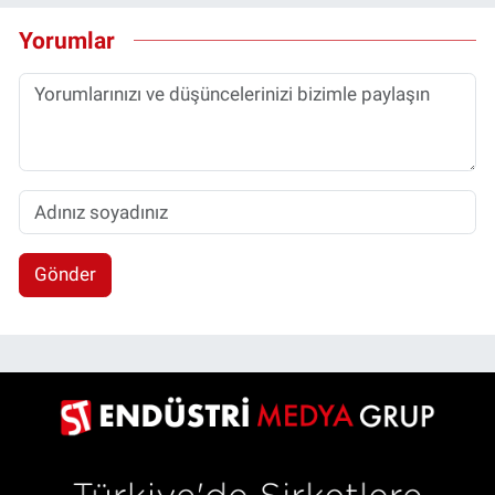
Yorumlar
Gönder