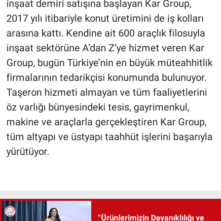
inşaat demiri satışına başlayan Kar Group,
2017 yılı itibariyle konut üretimini de iş kolları
arasına kattı. Kendine ait 600 araçlık filosuyla
inşaat sektörüne A’dan Z’ye hizmet veren Kar
Group, bugün Türkiye’nin en büyük müteahhitlik
firmalarının tedarikçisi konumunda bulunuyor.
Taşeron hizmeti almayan ve tüm faaliyetlerini
öz varlığı bünyesindeki tesis, gayrimenkul,
makine ve araçlarla gerçekleştiren Kar Group,
tüm altyapı ve üstyapı taahhüt işlerini başarıyla
yürütüyor.
“Ürünlerimizin Dayanıklılığı ve