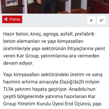
Paylaş
-
+
A
A
Hazır beton, kireç, agrega, asfalt, prefabrik
beton elemanları ve yapı kimyasalları
üretimleriyle yapı sektörünün ihtiyaçlarına yanıt
veren Kar Group, yatırımlarına ara vermeden
devam ediyor.
Yapı kimyasalları sektöründeki üretim ve satış
hacmini artırma amacıyla Elazığ’da20 milyon
TL'lik yatırımı hayata geçiriyor. Anadolu'nun
çeşitli bölgelerinde yatırıma hazırlanan Kar
Group Yönetim Kurulu Üyesi Erol Üçüncü, yapı