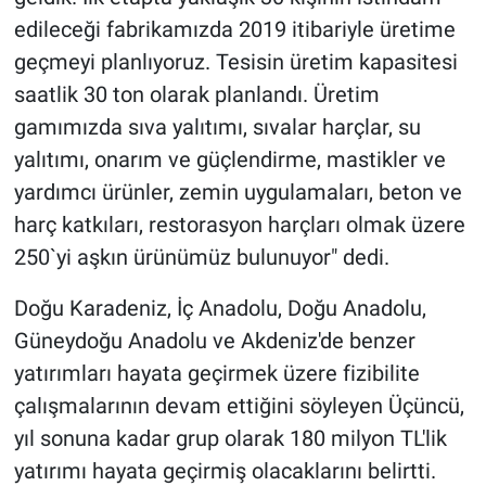
edileceği fabrikamızda 2019 itibariyle üretime
geçmeyi planlıyoruz. Tesisin üretim kapasitesi
saatlik 30 ton olarak planlandı. Üretim
gamımızda sıva yalıtımı, sıvalar harçlar, su
yalıtımı, onarım ve güçlendirme, mastikler ve
yardımcı ürünler, zemin uygulamaları, beton ve
harç katkıları, restorasyon harçları olmak üzere
250`yi aşkın ürünümüz bulunuyor" dedi.
Doğu Karadeniz, İç Anadolu, Doğu Anadolu,
Güneydoğu Anadolu ve Akdeniz'de benzer
yatırımları hayata geçirmek üzere fizibilite
çalışmalarının devam ettiğini söyleyen Üçüncü,
yıl sonuna kadar grup olarak 180 milyon TL'lik
yatırımı hayata geçirmiş olacaklarını belirtti.