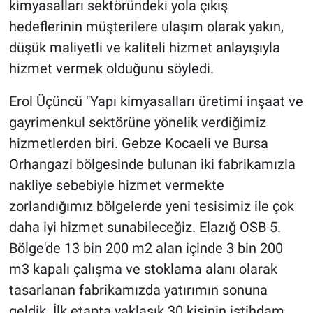
kimyasalları sektöründeki yola çıkış
hedeflerinin müşterilere ulaşım olarak yakın,
düşük maliyetli ve kaliteli hizmet anlayışıyla
hizmet vermek olduğunu söyledi.
Erol Üçüncü "Yapı kimyasalları üretimi inşaat ve
gayrimenkul sektörüne yönelik verdiğimiz
hizmetlerden biri. Gebze Kocaeli ve Bursa
Orhangazi bölgesinde bulunan iki fabrikamızla
nakliye sebebiyle hizmet vermekte
zorlandığımız bölgelerde yeni tesisimiz ile çok
daha iyi hizmet sunabileceğiz. Elazığ OSB 5.
Bölge'de 13 bin 200 m2 alan içinde 3 bin 200
m3 kapalı çalışma ve stoklama alanı olarak
tasarlanan fabrikamızda yatırımın sonuna
geldik. İlk etapta yaklaşık 30 kişinin istihdam