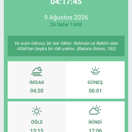
04:17:45
EndüstriST
9 Ağustos 2026
26 Safer 1448
Enerjisini Üreten Fabrikalar
Endüstri 4.0 Uygulamaları
Ve sizin ilâhınız, bir tek ilâhtır. Rahmân ve Rahîm olan
Allah'tan başka bir ilâh yoktur. (Bakara Sûresi, 163)
Ağır Sanayi Çözümleri
İMSAK
GÜNEŞ
04:20
06:01
ÖĞLE
İKINDI
13:15
17:06