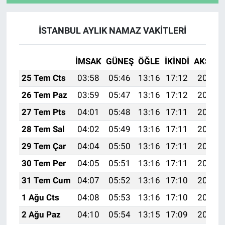
İSTANBUL AYLIK NAMAZ VAKITLERI
İMSAK
GÜNEŞ
ÖĞLE
İKINDI
AKŞAM
25 Tem Cts
03:58
05:46
13:16
17:12
20:35
26 Tem Paz
03:59
05:47
13:16
17:12
20:34
27 Tem Pts
04:01
05:48
13:16
17:11
20:33
28 Tem Sal
04:02
05:49
13:16
17:11
20:32
29 Tem Çar
04:04
05:50
13:16
17:11
20:31
30 Tem Per
04:05
05:51
13:16
17:11
20:30
31 Tem Cum
04:07
05:52
13:16
17:10
20:29
1 Ağu Cts
04:08
05:53
13:16
17:10
20:28
2 Ağu Paz
04:10
05:54
13:15
17:09
20:27