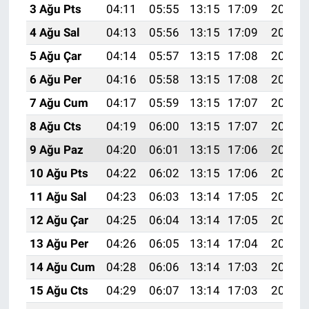
3 Ağu Pts
04:11
05:55
13:15
17:09
20:26
4 Ağu Sal
04:13
05:56
13:15
17:09
20:25
5 Ağu Çar
04:14
05:57
13:15
17:08
20:24
6 Ağu Per
04:16
05:58
13:15
17:08
20:23
7 Ağu Cum
04:17
05:59
13:15
17:07
20:21
8 Ağu Cts
04:19
06:00
13:15
17:07
20:20
9 Ağu Paz
04:20
06:01
13:15
17:06
20:19
10 Ağu Pts
04:22
06:02
13:15
17:06
20:18
11 Ağu Sal
04:23
06:03
13:14
17:05
20:16
12 Ağu Çar
04:25
06:04
13:14
17:05
20:15
13 Ağu Per
04:26
06:05
13:14
17:04
20:14
14 Ağu Cum
04:28
06:06
13:14
17:03
20:12
15 Ağu Cts
04:29
06:07
13:14
17:03
20:11