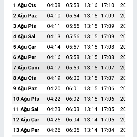
1 Ağu Cts
04:08
05:53
13:16
17:10
20:28
2 Ağu Paz
04:10
05:54
13:15
17:09
20:27
3 Ağu Pts
04:11
05:55
13:15
17:09
20:26
4 Ağu Sal
04:13
05:56
13:15
17:09
20:25
5 Ağu Çar
04:14
05:57
13:15
17:08
20:24
6 Ağu Per
04:16
05:58
13:15
17:08
20:23
7 Ağu Cum
04:17
05:59
13:15
17:07
20:21
8 Ağu Cts
04:19
06:00
13:15
17:07
20:20
9 Ağu Paz
04:20
06:01
13:15
17:06
20:19
10 Ağu Pts
04:22
06:02
13:15
17:06
20:18
11 Ağu Sal
04:23
06:03
13:14
17:05
20:16
12 Ağu Çar
04:25
06:04
13:14
17:05
20:15
13 Ağu Per
04:26
06:05
13:14
17:04
20:14