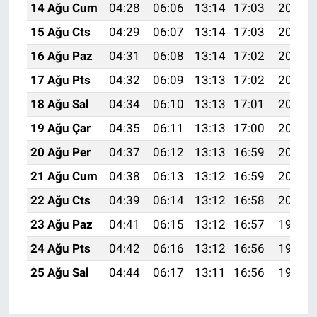
14 Ağu Cum
04:28
06:06
13:14
17:03
20:12
15 Ağu Cts
04:29
06:07
13:14
17:03
20:11
16 Ağu Paz
04:31
06:08
13:14
17:02
20:10
17 Ağu Pts
04:32
06:09
13:13
17:02
20:08
18 Ağu Sal
04:34
06:10
13:13
17:01
20:07
19 Ağu Çar
04:35
06:11
13:13
17:00
20:05
20 Ağu Per
04:37
06:12
13:13
16:59
20:04
21 Ağu Cum
04:38
06:13
13:12
16:59
20:02
22 Ağu Cts
04:39
06:14
13:12
16:58
20:01
23 Ağu Paz
04:41
06:15
13:12
16:57
19:59
24 Ağu Pts
04:42
06:16
13:12
16:56
19:58
25 Ağu Sal
04:44
06:17
13:11
16:56
19:56